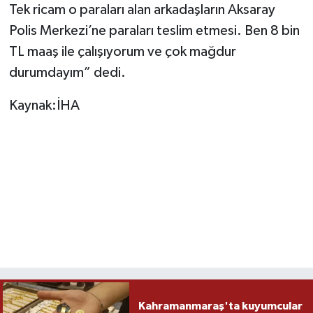
Tek ricam o paraları alan arkadaşların Aksaray
Polis Merkezi’ne paraları teslim etmesi. Ben 8 bin
TL maaş ile çalışıyorum ve çok mağdur
durumdayım” dedi.
Kaynak:İHA
Kahramanmaraş'ta kuyumcular