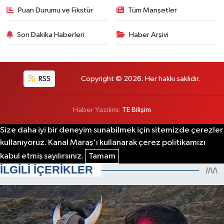
Puan Durumu ve Fikstür
Tüm Manşetler
Son Dakika Haberleri
Haber Arşivi
RSS
Copyright © 2026. Her hakkı saklıdır.
Haber Yazılımı:
TE Bilişim
Size daha iyi bir deneyim sunabilmek için sitemizde çerezler
kullanıyoruz. Kanal Maraş'ı kullanarak çerez politikamızı
kabul etmiş sayılırsınız.
Tamam