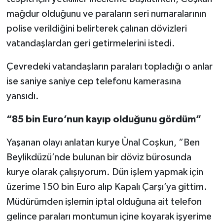
mağdur olduğunu ve paraların seri numaralarının
polise verildiğini belirterek çalınan dövizleri
vatandaşlardan geri getirmelerini istedi.
Çevredeki vatandaşların paraları topladığı o anlar
ise saniye saniye cep telefonu kamerasına
yansıdı.
“85 bin Euro’nun kayıp olduğunu gördüm”
Yaşanan olayı anlatan kurye Ünal Coşkun, “Ben
Beylikdüzü’nde bulunan bir döviz bürosunda
kurye olarak çalışıyorum. Dün işlem yapmak için
üzerime 150 bin Euro alıp Kapalı Çarşı’ya gittim.
Müdürümden işlemin iptal olduğuna ait telefon
gelince paraları montumun içine koyarak işyerime