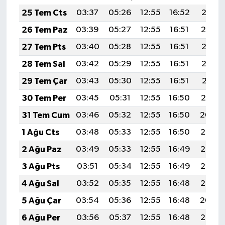
25 Tem Cts
03:37
05:26
12:55
16:52
20:15
26 Tem Paz
03:39
05:27
12:55
16:51
20:14
27 Tem Pts
03:40
05:28
12:55
16:51
20:13
28 Tem Sal
03:42
05:29
12:55
16:51
20:12
29 Tem Çar
03:43
05:30
12:55
16:51
20:11
30 Tem Per
03:45
05:31
12:55
16:50
20:10
31 Tem Cum
03:46
05:32
12:55
16:50
20:09
1 Ağu Cts
03:48
05:33
12:55
16:50
20:08
2 Ağu Paz
03:49
05:33
12:55
16:49
20:07
3 Ağu Pts
03:51
05:34
12:55
16:49
20:06
4 Ağu Sal
03:52
05:35
12:55
16:48
20:05
5 Ağu Çar
03:54
05:36
12:55
16:48
20:04
6 Ağu Per
03:56
05:37
12:55
16:48
20:02