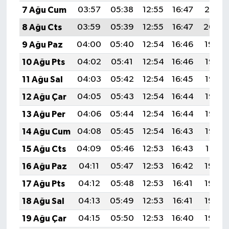
7 Ağu Cum
03:57
05:38
12:55
16:47
20:01
8 Ağu Cts
03:59
05:39
12:55
16:47
20:00
9 Ağu Paz
04:00
05:40
12:54
16:46
19:59
10 Ağu Pts
04:02
05:41
12:54
16:46
19:57
11 Ağu Sal
04:03
05:42
12:54
16:45
19:56
12 Ağu Çar
04:05
05:43
12:54
16:44
19:55
13 Ağu Per
04:06
05:44
12:54
16:44
19:53
14 Ağu Cum
04:08
05:45
12:54
16:43
19:52
15 Ağu Cts
04:09
05:46
12:53
16:43
19:51
16 Ağu Paz
04:11
05:47
12:53
16:42
19:49
17 Ağu Pts
04:12
05:48
12:53
16:41
19:48
18 Ağu Sal
04:13
05:49
12:53
16:41
19:46
19 Ağu Çar
04:15
05:50
12:53
16:40
19:45