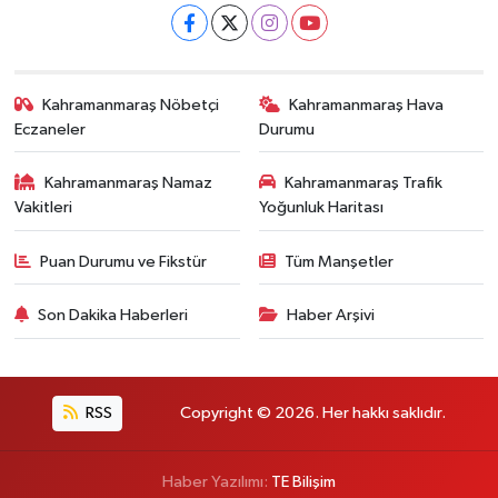
Kahramanmaraş Nöbetçi
Kahramanmaraş Hava
Eczaneler
Durumu
Kahramanmaraş Namaz
Kahramanmaraş Trafik
Vakitleri
Yoğunluk Haritası
Puan Durumu ve Fikstür
Tüm Manşetler
Son Dakika Haberleri
Haber Arşivi
RSS
Copyright © 2026. Her hakkı saklıdır.
Haber Yazılımı:
TE Bilişim