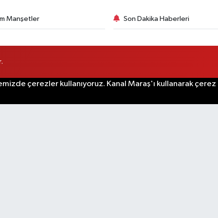
m Manşetler
Son Dakika Haberleri
.
emizde çerezler kullanıyoruz. Kanal Maraş'ı kullanarak çerez po