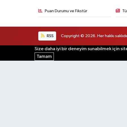
Puan Durumu ve Fikstür
Tü
RSS
Copyright © 2026. Her hakkı saklıdır
Size daha iyi bir deneyim sunabilmek için sit
Tamam