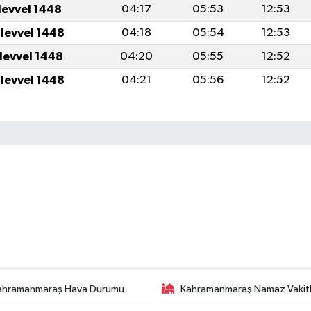
levvel 1448
04:17
05:53
12:53
ulevvel 1448
04:18
05:54
12:53
ulevvel 1448
04:20
05:55
12:52
ulevvel 1448
04:21
05:56
12:52
ahramanmaraş Hava Durumu
Kahramanmaraş Namaz Vakitl