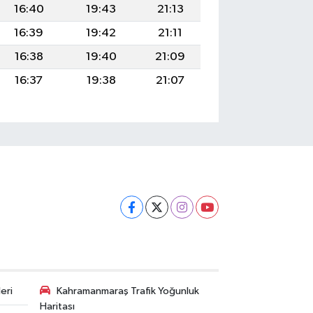
16:40
19:43
21:13
16:39
19:42
21:11
16:38
19:40
21:09
16:37
19:38
21:07
eri
Kahramanmaraş Trafik Yoğunluk
Haritası