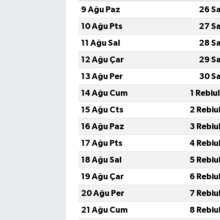
9 Ağu Paz
26 S
10 Ağu Pts
27 S
11 Ağu Sal
28 S
12 Ağu Çar
29 S
13 Ağu Per
30 S
14 Ağu Cum
1 Rebiu
15 Ağu Cts
2 Rebiu
16 Ağu Paz
3 Rebiu
17 Ağu Pts
4 Rebiu
18 Ağu Sal
5 Rebiu
19 Ağu Çar
6 Rebiu
20 Ağu Per
7 Rebiu
21 Ağu Cum
8 Rebiu