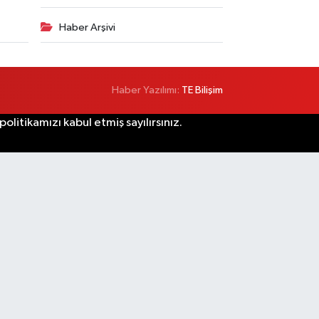
Haber Arşivi
Haber Yazılımı:
TE Bilişim
litikamızı kabul etmiş sayılırsınız.