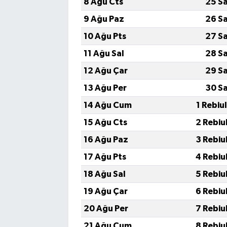
8 Ağu Cts
25 S
9 Ağu Paz
26 S
10 Ağu Pts
27 S
11 Ağu Sal
28 S
12 Ağu Çar
29 S
13 Ağu Per
30 S
14 Ağu Cum
1 Rebiu
15 Ağu Cts
2 Rebiu
16 Ağu Paz
3 Rebiu
17 Ağu Pts
4 Rebiu
18 Ağu Sal
5 Rebiu
19 Ağu Çar
6 Rebiu
20 Ağu Per
7 Rebiu
21 Ağu Cum
8 Rebiu