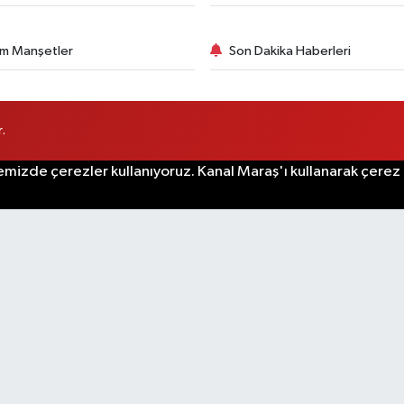
m Manşetler
Son Dakika Haberleri
.
emizde çerezler kullanıyoruz. Kanal Maraş'ı kullanarak çerez po