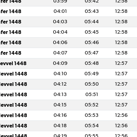
afer 1448
03:59
05:42
12:58
afer 1448
04:01
05:43
12:58
afer 1448
04:03
05:44
12:58
afer 1448
04:04
05:45
12:58
afer 1448
04:06
05:46
12:58
afer 1448
04:07
05:47
12:58
levvel 1448
04:09
05:48
12:57
levvel 1448
04:10
05:49
12:57
levvel 1448
04:12
05:50
12:57
levvel 1448
04:13
05:51
12:57
levvel 1448
04:15
05:52
12:57
levvel 1448
04:16
05:53
12:56
levvel 1448
04:18
05:54
12:56
levvel 1448
04:19
05:55
12:56