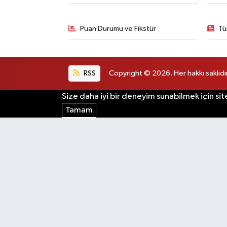
Puan Durumu ve Fikstür
Tü
RSS
Copyright © 2026. Her hakkı saklıdır
Size daha iyi bir deneyim sunabilmek için sit
Tamam