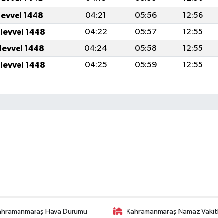
levvel 1448
04:21
05:56
12:56
ulevvel 1448
04:22
05:57
12:55
ulevvel 1448
04:24
05:58
12:55
ulevvel 1448
04:25
05:59
12:55
ahramanmaraş Hava Durumu
Kahramanmaraş Namaz Vakitl