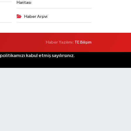
Haritası
Haber Arşivi
Haber Yazılımı:
TE Bilişim
litikamızı kabul etmiş sayılırsınız.