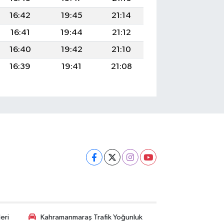
16:42
19:45
21:14
16:41
19:44
21:12
16:40
19:42
21:10
16:39
19:41
21:08
eri
Kahramanmaraş Trafik Yoğunluk