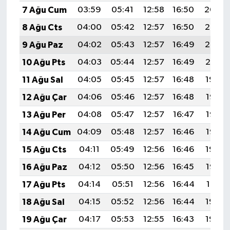
7 Ağu Cum
03:59
05:41
12:58
16:50
20:04
8 Ağu Cts
04:00
05:42
12:57
16:50
20:03
9 Ağu Paz
04:02
05:43
12:57
16:49
20:02
10 Ağu Pts
04:03
05:44
12:57
16:49
20:01
11 Ağu Sal
04:05
05:45
12:57
16:48
19:59
12 Ağu Çar
04:06
05:46
12:57
16:48
19:58
13 Ağu Per
04:08
05:47
12:57
16:47
19:57
14 Ağu Cum
04:09
05:48
12:57
16:46
19:55
15 Ağu Cts
04:11
05:49
12:56
16:46
19:54
16 Ağu Paz
04:12
05:50
12:56
16:45
19:53
17 Ağu Pts
04:14
05:51
12:56
16:44
19:51
18 Ağu Sal
04:15
05:52
12:56
16:44
19:50
19 Ağu Çar
04:17
05:53
12:55
16:43
19:48