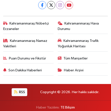
Kahramanmaraş Nöbetçi
Kahramanmaraş Hava
Eczaneler
Durumu
Kahramanmaraş Namaz
Kahramanmaraş Trafik
Vakitleri
Yoğunluk Haritası
Puan Durumu ve Fikstür
Tüm Manşetler
Son Dakika Haberleri
Haber Arşivi
RSS
Copyright © 2026. Her hakkı saklıdır.
Haber Yazılımı:
TE Bilişim