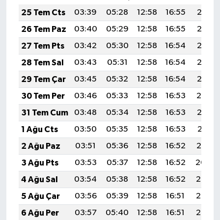
25 Tem Cts
03:39
05:28
12:58
16:55
20:18
26 Tem Paz
03:40
05:29
12:58
16:55
20:17
27 Tem Pts
03:42
05:30
12:58
16:54
20:17
28 Tem Sal
03:43
05:31
12:58
16:54
20:16
29 Tem Çar
03:45
05:32
12:58
16:54
20:15
30 Tem Per
03:46
05:33
12:58
16:53
20:14
31 Tem Cum
03:48
05:34
12:58
16:53
20:13
1 Ağu Cts
03:50
05:35
12:58
16:53
20:11
2 Ağu Paz
03:51
05:36
12:58
16:52
20:10
3 Ağu Pts
03:53
05:37
12:58
16:52
20:09
4 Ağu Sal
03:54
05:38
12:58
16:52
20:08
5 Ağu Çar
03:56
05:39
12:58
16:51
20:07
6 Ağu Per
03:57
05:40
12:58
16:51
20:06