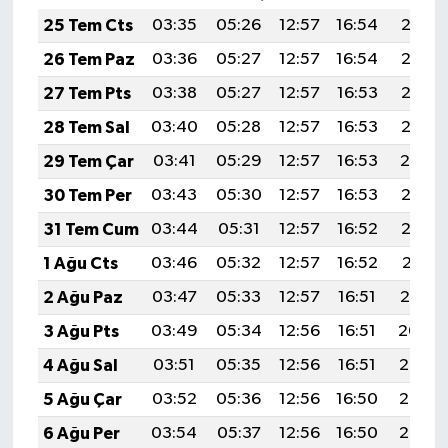
25 Tem Cts
03:35
05:26
12:57
16:54
20:18
26 Tem Paz
03:36
05:27
12:57
16:54
20:17
27 Tem Pts
03:38
05:27
12:57
16:53
20:16
28 Tem Sal
03:40
05:28
12:57
16:53
20:15
29 Tem Çar
03:41
05:29
12:57
16:53
20:14
30 Tem Per
03:43
05:30
12:57
16:53
20:13
31 Tem Cum
03:44
05:31
12:57
16:52
20:12
1 Ağu Cts
03:46
05:32
12:57
16:52
20:11
2 Ağu Paz
03:47
05:33
12:57
16:51
20:10
3 Ağu Pts
03:49
05:34
12:56
16:51
20:09
4 Ağu Sal
03:51
05:35
12:56
16:51
20:07
5 Ağu Çar
03:52
05:36
12:56
16:50
20:06
6 Ağu Per
03:54
05:37
12:56
16:50
20:05