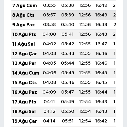
7 Ağu Cum
03:55
05:38
12:56
16:49
20:04
8 Ağu Cts
03:57
05:39
12:56
16:49
20:03
9 Ağu Paz
03:58
05:40
12:56
16:48
20:01
10 Ağu Pts
04:00
05:41
12:56
16:48
20:00
11 Ağu Sal
04:02
05:42
12:55
16:47
19:59
12 Ağu Çar
04:03
05:43
12:55
16:46
19:57
13 Ağu Per
04:05
05:44
12:55
16:46
19:56
14 Ağu Cum
04:06
05:45
12:55
16:45
19:55
15 Ağu Cts
04:08
05:46
12:55
16:45
19:53
16 Ağu Paz
04:09
05:47
12:55
16:44
19:52
17 Ağu Pts
04:11
05:49
12:54
16:43
19:50
18 Ağu Sal
04:12
05:50
12:54
16:43
19:49
19 Ağu Çar
04:14
05:51
12:54
16:42
19:47