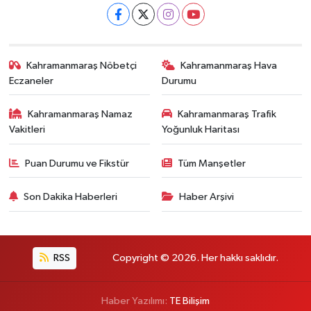
Kahramanmaraş Nöbetçi
Kahramanmaraş Hava
Eczaneler
Durumu
Kahramanmaraş Namaz
Kahramanmaraş Trafik
Vakitleri
Yoğunluk Haritası
Puan Durumu ve Fikstür
Tüm Manşetler
Son Dakika Haberleri
Haber Arşivi
RSS
Copyright © 2026. Her hakkı saklıdır.
Haber Yazılımı:
TE Bilişim