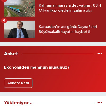
Kahramanmaraş'a dev yatırım: 83.4
Milyarlık projede imzalar atıldı
6
Karaaslan'ın acı günü: Dayısı Fahri
Büyüksakallı hayatını kaybetti
Anket
Ekonomiden memnun musunuz?
Ankete Katıl
Yükleniyor...