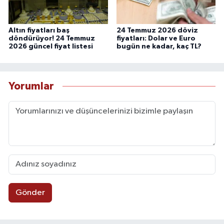
Altın fiyatları baş
24 Temmuz 2026 döviz
döndürüyor! 24 Temmuz
fiyatları: Dolar ve Euro
2026 güncel fiyat listesi
bugün ne kadar, kaç TL?
Yorumlar
Gönder