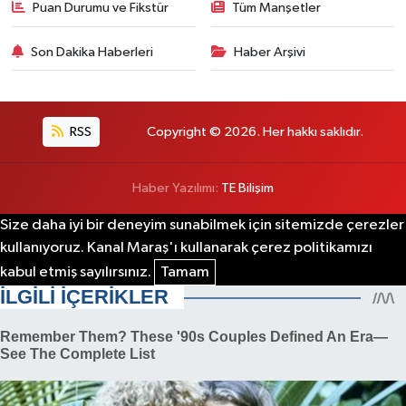
Puan Durumu ve Fikstür
Tüm Manşetler
Son Dakika Haberleri
Haber Arşivi
RSS
Copyright © 2026. Her hakkı saklıdır.
Haber Yazılımı:
TE Bilişim
Size daha iyi bir deneyim sunabilmek için sitemizde çerezler
kullanıyoruz. Kanal Maraş'ı kullanarak çerez politikamızı
kabul etmiş sayılırsınız.
Tamam