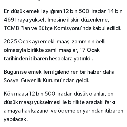
En düşük emekli aylığının 12 bin 500 liradan 14 bin
TEKNOLOJİ
469 liraya yükseltilmesine ilişkin düzenleme,
YAŞAM
TCMB Plan ve Bütçe Komisyonu'nda kabul edildi.
2025 Ocak ayı emekli maaşı zammının belli
KÜLTÜR SANAT
olmasıyla birlikte zamlı maaşlar, 17 Ocak
tarihinden itibaren hesaplara yatırıldı.
Bugün ise emeklileri ilgilendiren bir haber daha
Sosyal Güvenlik Kurumu'ndan geldi.
Kök maaşı 12 bin 500 liradan düşük olanlar, en
düşük maaşı yükselmesi ile birlikte aradaki farkı
almaya hak kazandı ve ödemeler yarından itibaren
yapılacak.