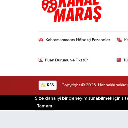
Kahramanmaraş Nöbetçi Eczaneler
K
Puan Durumu ve Fikstür
Tü
RSS
Copyright © 2026. Her hakkı saklıdır
Size daha iyi bir deneyim sunabilmek için sit
Tamam