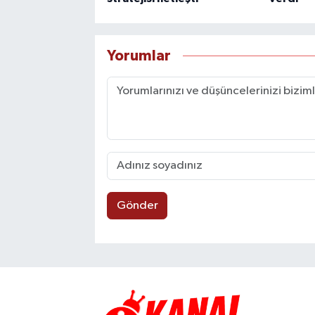
Yorumlar
Gönder