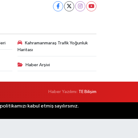
eri
Kahramanmaraş Trafik Yoğunluk
Haritası
Haber Arşivi
Haber Yazılımı:
TE Bilişim
litikamızı kabul etmiş sayılırsınız.