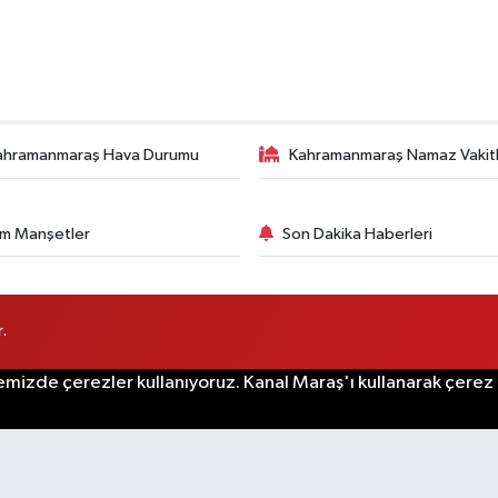
ahramanmaraş Hava Durumu
Kahramanmaraş Namaz Vakitl
m Manşetler
Son Dakika Haberleri
.
emizde çerezler kullanıyoruz. Kanal Maraş'ı kullanarak çerez po