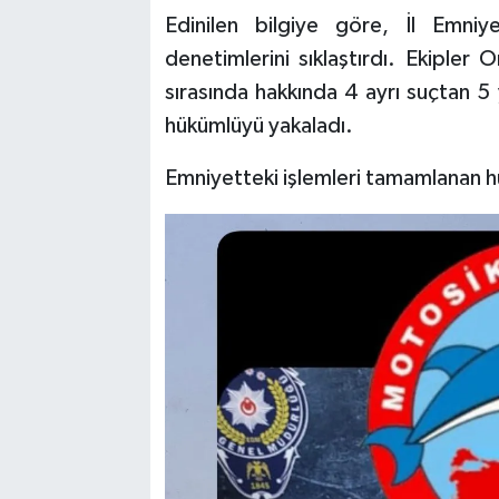
Edinilen bilgiye göre, İl Emni
TEKNOLOJİ
denetimlerini sıklaştırdı. Ekipler 
sırasında hakkında 4 ayrı suçtan 5 
YAŞAM
hükümlüyü yakaladı.
KÜLTÜR SANAT
Emniyetteki işlemleri tamamlanan h