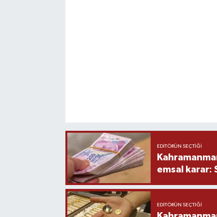
EDITÖRÜN SEÇTIĞI
Kahramanmara
emsal karar:
EDITÖRÜN SEÇTIĞI
Kahramanmara