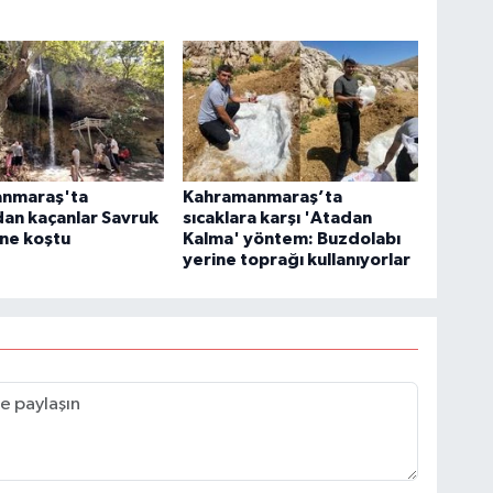
nmaraş'ta
Kahramanmaraş’ta
dan kaçanlar Savruk
sıcaklara karşı 'Atadan
'ne koştu
Kalma' yöntem: Buzdolabı
yerine toprağı kullanıyorlar