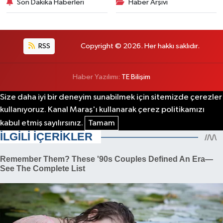
Son Dakika Haberleri
Haber Arşivi
RSS
Copyright © 2026. Her hakkı saklıdır.
Haber Yazılımı:
TE Bilişim
Size daha iyi bir deneyim sunabilmek için sitemizde çerezler
kullanıyoruz. Kanal Maraş'ı kullanarak çerez politikamızı
kabul etmiş sayılırsınız.
Tamam