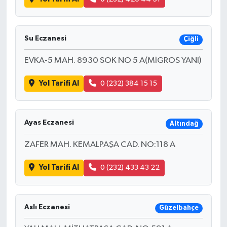
Su Eczanesi
Çiğli
EVKA-5 MAH. 8930 SOK NO 5 A(MİGROS YANI)
Yol Tarifi Al
0 (232) 384 15 15
Ayas Eczanesi
Altındağ
ZAFER MAH. KEMALPAŞA CAD. NO:118 A
Yol Tarifi Al
0 (232) 433 43 22
Aslı Eczanesi
Güzelbahçe