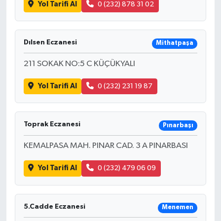
Yol Tarifi Al
0 (232) 878 31 02
Dılsen Eczanesi
Mithatpaşa
211 SOKAK NO:5 C KÜÇÜKYALI
Yol Tarifi Al
0 (232) 231 19 87
Toprak Eczanesi
Pınarbaşı
KEMALPASA MAH. PINAR CAD. 3 A PINARBASI
Yol Tarifi Al
0 (232) 479 06 09
5.Cadde Eczanesi
Menemen