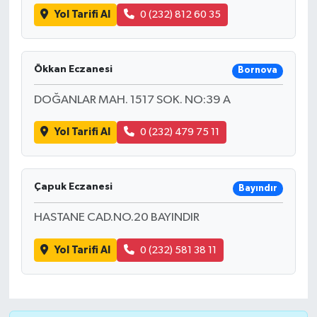
Yol Tarifi Al
0 (232) 812 60 35
Ökkan Eczanesi
Bornova
DOĞANLAR MAH. 1517 SOK. NO:39 A
Yol Tarifi Al
0 (232) 479 75 11
Çapuk Eczanesi
Bayındır
HASTANE CAD.NO.20 BAYINDIR
Yol Tarifi Al
0 (232) 581 38 11