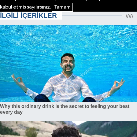
kabul etmiş sayılırsınız.
Tamam