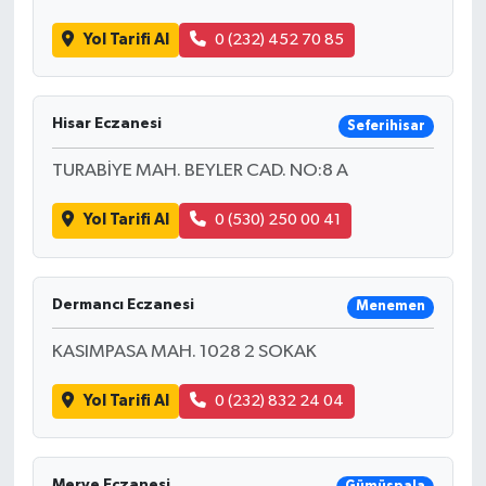
Yol Tarifi Al
0 (232) 452 70 85
Hisar Eczanesi
Seferihisar
TURABİYE MAH. BEYLER CAD. NO:8 A
Yol Tarifi Al
0 (530) 250 00 41
Dermancı Eczanesi
Menemen
KASIMPASA MAH. 1028 2 SOKAK
Yol Tarifi Al
0 (232) 832 24 04
Merve Eczanesi