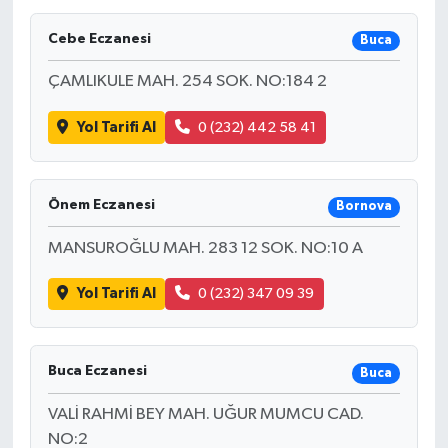
Cebe Eczanesi
Buca
ÇAMLIKULE MAH. 254 SOK. NO:184 2
Yol Tarifi Al
0 (232) 442 58 41
Önem Eczanesi
Bornova
MANSUROĞLU MAH. 283 12 SOK. NO:10 A
Yol Tarifi Al
0 (232) 347 09 39
Buca Eczanesi
Buca
VALİ RAHMİ BEY MAH. UĞUR MUMCU CAD.
NO:2