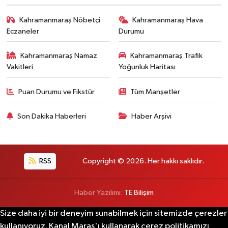
Kahramanmaraş Nöbetçi
Kahramanmaraş Hava
Eczaneler
Durumu
Kahramanmaraş Namaz
Kahramanmaraş Trafik
Vakitleri
Yoğunluk Haritası
Puan Durumu ve Fikstür
Tüm Manşetler
Son Dakika Haberleri
Haber Arşivi
RSS
Copyright © 2026. Her hakkı saklıdır.
Haber Yazılımı:
TE Bilişim
Size daha iyi bir deneyim sunabilmek için sitemizde çerezler
kullanıyoruz. Kanal Maraş'ı kullanarak çerez politikamızı