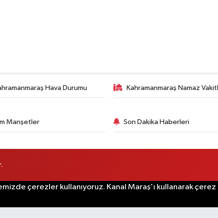
ahramanmaraş Hava Durumu
Kahramanmaraş Namaz Vakitl
m Manşetler
Son Dakika Haberleri
.
emizde çerezler kullanıyoruz. Kanal Maraş'ı kullanarak çerez po