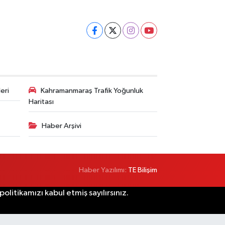
eri
Kahramanmaraş Trafik Yoğunluk
Haritası
Haber Arşivi
Haber Yazılımı:
TE Bilişim
litikamızı kabul etmiş sayılırsınız.