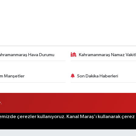
ahramanmaraş Hava Durumu
Kahramanmaraş Namaz Vakitl
m Manşetler
Son Dakika Haberleri
.
emizde çerezler kullanıyoruz. Kanal Maraş'ı kullanarak çerez po