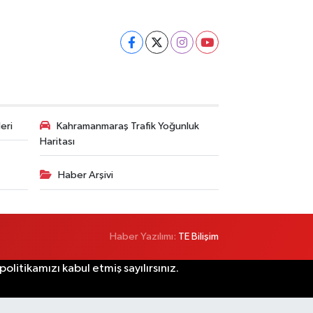
eri
Kahramanmaraş Trafik Yoğunluk
Haritası
Haber Arşivi
Haber Yazılımı:
TE Bilişim
litikamızı kabul etmiş sayılırsınız.