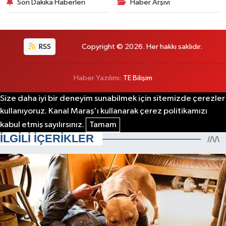
Son Dakika Haberleri
Haber Arşivi
RSS
Copyright © 2026. Her hakkı saklıdır.
Haber Yazılımı:
TE Bilişim
Size daha iyi bir deneyim sunabilmek için sitemizde çerezler
kullanıyoruz. Kanal Maraş'ı kullanarak çerez politikamızı
kabul etmiş sayılırsınız.
Tamam