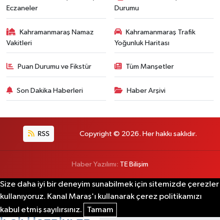
Eczaneler
Durumu
Kahramanmaraş Namaz
Kahramanmaraş Trafik
Vakitleri
Yoğunluk Haritası
Puan Durumu ve Fikstür
Tüm Manşetler
Son Dakika Haberleri
Haber Arşivi
RSS
Copyright © 2026. Her hakkı saklıdır.
Haber Yazılımı:
TE Bilişim
Size daha iyi bir deneyim sunabilmek için sitemizde çerezler
kullanıyoruz. Kanal Maraş'ı kullanarak çerez politikamızı
kabul etmiş sayılırsınız.
Tamam