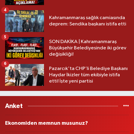
4
Kahramanmaraş sağlık camiasında
deprem: Sendika başkanı istifa etti
5
SON DAKİKA | Kahramanmaraş
Büyükşehir Belediyesinde iki görev
değişikliği!
6
Pazarcık'ta CHP’li Belediye Başkanı
Haydar İkizler tüm ekibiyle istifa
etti! İşte yeni partisi
Anket
Ekonomiden memnun musunuz?