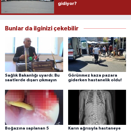
gidiyor?
Bunlar da ilginizi çekebilir
Sağlık Bakanlığı uyardı: Bu
Görünmez kaza pazara
saatlerde dışarı çıkmayın
giderken hastanelik oldu!
Boğazına saplanan 5
Karın ağrısıyla hastaneye