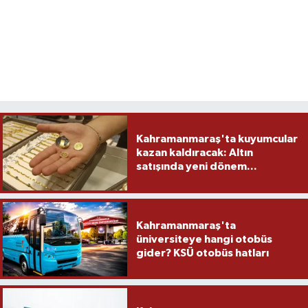
Kahramanmaraş'ta kuyumcular
kazan kaldıracak: Altın
satışında yeni dönem...
Kahramanmaraş'ta
üniversiteye hangi otobüs
gider? KSÜ otobüs hatları