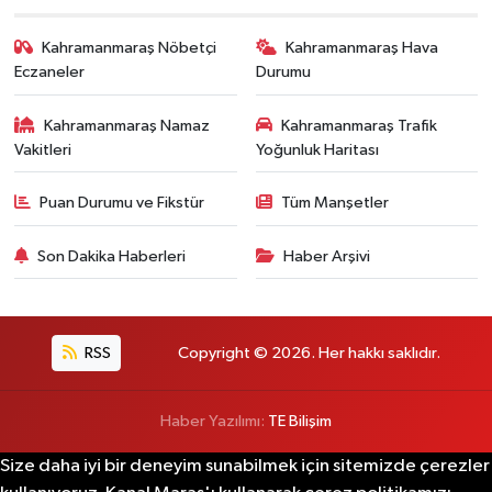
Kahramanmaraş Nöbetçi
Kahramanmaraş Hava
Eczaneler
Durumu
Kahramanmaraş Namaz
Kahramanmaraş Trafik
Vakitleri
Yoğunluk Haritası
Puan Durumu ve Fikstür
Tüm Manşetler
Son Dakika Haberleri
Haber Arşivi
RSS
Copyright © 2026. Her hakkı saklıdır.
Haber Yazılımı:
TE Bilişim
Size daha iyi bir deneyim sunabilmek için sitemizde çerezler