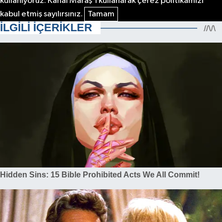
kullanıyoruz. Kanal Maraş'ı kullanarak çerez politikamızı
kabul etmiş sayılırsınız.
Tamam