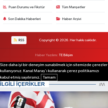
Puan Durumu ve Fikstür
Tüm Manşetler
Son Dakika Haberleri
Haber Arşivi
RSS
Copyright © 2026. Her hakkı saklıdır.
Haber Yazılımı:
TE Bilişim
Size daha iyi bir deneyim sunabilmek için sitemizde çerezler
kullanıyoruz. Kanal Maraş'ı kullanarak çerez politikamızı
kabul etmiş sayılırsınız.
Tamam