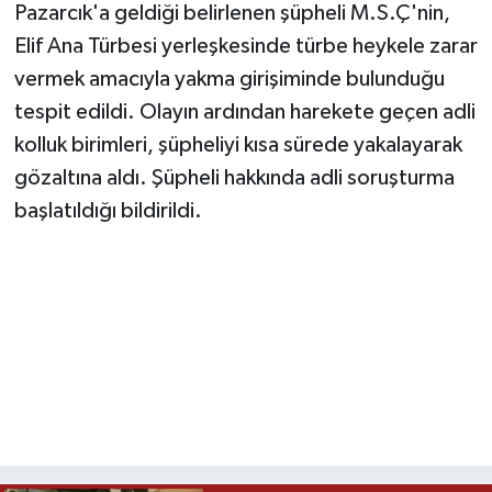
Pazarcık'a geldiği belirlenen şüpheli M.S.Ç'nin,
Elif Ana Türbesi yerleşkesinde türbe heykele zarar
TEKNOLOJİ
vermek amacıyla yakma girişiminde bulunduğu
YAŞAM
tespit edildi. Olayın ardından harekete geçen adli
kolluk birimleri, şüpheliyi kısa sürede yakalayarak
KÜLTÜR SANAT
gözaltına aldı. Şüpheli hakkında adli soruşturma
başlatıldığı bildirildi.