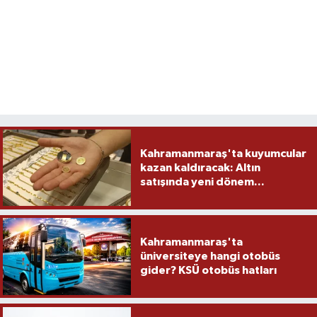
Kahramanmaraş'ta kuyumcular
kazan kaldıracak: Altın
satışında yeni dönem...
Kahramanmaraş'ta
üniversiteye hangi otobüs
gider? KSÜ otobüs hatları