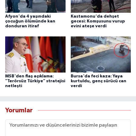
Afyon'da 4 yaşındaki
Kastamonu'da dehşet
çocuğun ölümünde kan
gecesi: Komşusunu vurup
donduran itiraf
evini ateşe verdi
MSB'den flaş açıklama:
Bursa'da feci kaza: Yaya
"Terörsüz Türkiye" stratejisi
kurtuldu, genç sürücü can
netleşti
verdi
Yorumlar