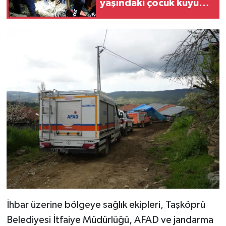
yaşındaki çocuk kuyuya
düştü
İhbar üzerine bölgeye sağlık ekipleri, Taşköprü
Belediyesi İtfaiye Müdürlüğü, AFAD ve jandarma