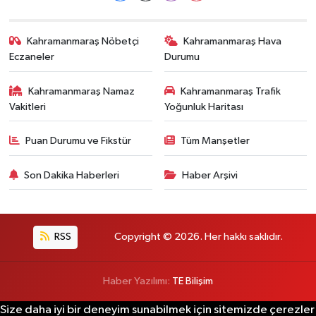
Kahramanmaraş Nöbetçi
Kahramanmaraş Hava
Eczaneler
Durumu
Kahramanmaraş Namaz
Kahramanmaraş Trafik
Vakitleri
Yoğunluk Haritası
Puan Durumu ve Fikstür
Tüm Manşetler
Son Dakika Haberleri
Haber Arşivi
RSS
Copyright © 2026. Her hakkı saklıdır.
Haber Yazılımı:
TE Bilişim
Size daha iyi bir deneyim sunabilmek için sitemizde çerezler