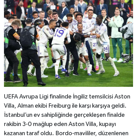
TEKNOLOJİ
YAŞAM
KÜLTÜR SANAT
UEFA Avrupa Ligi finalinde İngiliz temsilcisi Aston
Villa, Alman ekibi Freiburg ile karşı karşıya geldi.
İstanbul’un ev sahipliğinde gerçekleşen finalde
rakibin 3-0 mağlup eden Aston Villa, kupayı
kazanan taraf oldu. Bordo-mavililer, düzenlenen