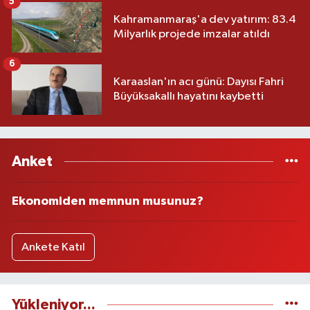
5
Kahramanmaraş'a dev yatırım: 83.4
Milyarlık projede imzalar atıldı
6
Karaaslan'ın acı günü: Dayısı Fahri
Büyüksakallı hayatını kaybetti
Anket
Ekonomiden memnun musunuz?
Ankete Katıl
Yükleniyor...