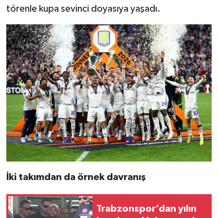
törenle kupa sevinci doyasıya yaşadı.
İki takımdan da örnek davranış
Trabzonspor’dan yılın