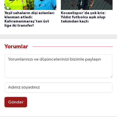
Yeşil sahaların dişi aslanları
Kocaelispor'da şok kriz:
klasman atladı:
Yıldız futbolcu aşık olup
Kahramanmaraş’tan üst
takımdan kaçtı
lige iki transfer!
Yorumlar
Gönder