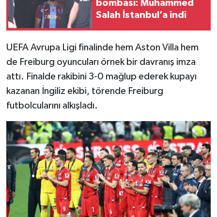
bombası: Muhammed
Salah İstanbul’a indi
UEFA Avrupa Ligi finalinde hem Aston Villa hem
de Freiburg oyuncuları örnek bir davranış imza
attı. Finalde rakibini 3-0 mağlup ederek kupayı
kazanan İngiliz ekibi, törende Freiburg
futbolcularını alkışladı.