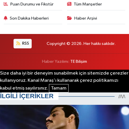
Puan Durumu ve Fikstür
Tüm Manşetler
Son Dakika Haberleri
Haber Arşivi
RSS
Copyright © 2026. Her hakkı saklıdır.
Haber Yazılımı:
TE Bilişim
Size daha iyi bir deneyim sunabilmek için sitemizde çerezler
kullanıyoruz. Kanal Maraş'ı kullanarak çerez politikamızı
kabul etmiş sayılırsınız.
Tamam