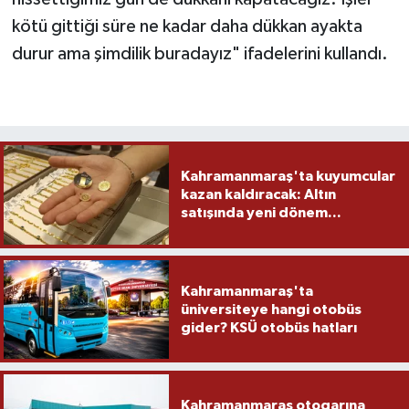
kötü gittiği süre ne kadar daha dükkan ayakta
durur ama şimdilik buradayız" ifadelerini kullandı.
Kahramanmaraş'ta kuyumcular
kazan kaldıracak: Altın
satışında yeni dönem...
Kahramanmaraş'ta
üniversiteye hangi otobüs
gider? KSÜ otobüs hatları
Kahramanmaraş otogarına