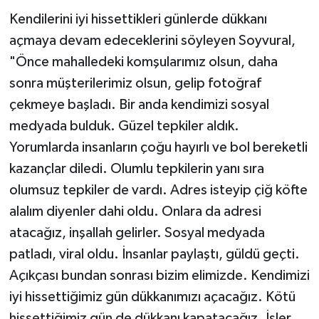
Kendilerini iyi hissettikleri günlerde dükkanı
açmaya devam edeceklerini söyleyen Soyvural,
"Önce mahalledeki komşularımız olsun, daha
sonra müşterilerimiz olsun, gelip fotoğraf
çekmeye başladı. Bir anda kendimizi sosyal
medyada bulduk. Güzel tepkiler aldık.
Yorumlarda insanların çoğu hayırlı ve bol bereketli
kazançlar diledi. Olumlu tepkilerin yanı sıra
olumsuz tepkiler de vardı. Adres isteyip çiğ köfte
alalım diyenler dahi oldu. Onlara da adresi
atacağız, inşallah gelirler. Sosyal medyada
patladı, viral oldu. İnsanlar paylaştı, güldü geçti.
Açıkçası bundan sonrası bizim elimizde. Kendimizi
iyi hissettiğimiz gün dükkanımızı açacağız. Kötü
hissettiğimiz gün de dükkanı kapatacağız. İşler