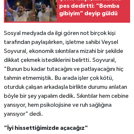
pes dedirtti: "Bomba
gibiyim" deyip güldü
Sosyal medyada da ilgi gören not birçok kişi
tarafından paylaşılırken, işletme sahibi Veysel
Soyvural, ekonomik sıkıntılara mizahi bir şekilde
dikkat çekmek istediklerini belirtti. Soyvural,
"Bunun bu kadar tutacağını ve patlayacağını hiç
tahmin etmemiştik. Bu arada işler çok kötü,
oturduk çalışan arkadaşla birlikte durumu anlatan
böyle bir şey yapalım dedik. Sıkıntılar hem cebine
yansıyor, hem psikolojisine ve ruh sağlığına
yansıyor" dedi.
"İyi hissettiğimizde açacağız"