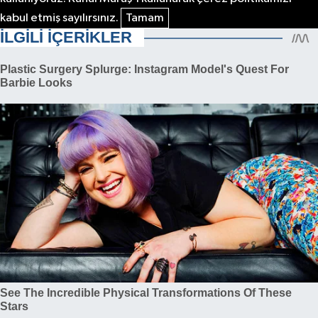
kabul etmiş sayılırsınız.
Tamam