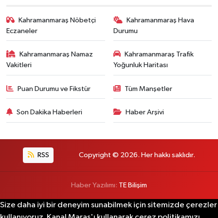
Kahramanmaraş Nöbetçi
Kahramanmaraş Hava
Eczaneler
Durumu
Kahramanmaraş Namaz
Kahramanmaraş Trafik
Vakitleri
Yoğunluk Haritası
Puan Durumu ve Fikstür
Tüm Manşetler
Son Dakika Haberleri
Haber Arşivi
RSS
Copyright © 2026. Her hakkı saklıdır.
Haber Yazılımı:
TE Bilişim
Size daha iyi bir deneyim sunabilmek için sitemizde çerezler
kullanıyoruz. Kanal Maraş'ı kullanarak çerez politikamızı