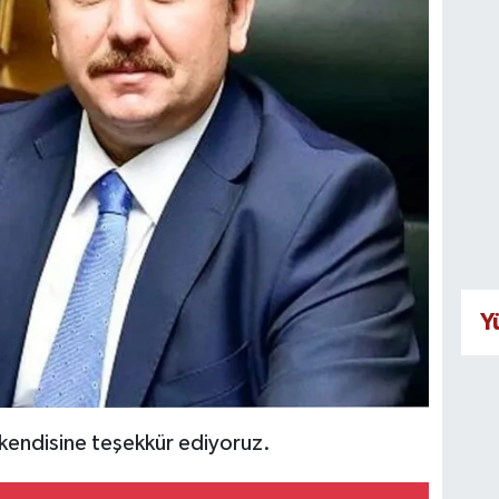
Y
 kendisine teşekkür ediyoruz.