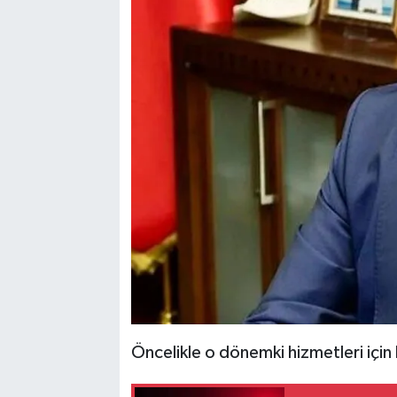
Öncelikle o dönemki hizmetleri için