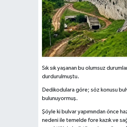
Sık sık yaşanan bu olumsuz durumlar 
durdurulmuştu.
Dedikodulara göre; söz konusu bulvar
bulunuyormuş.
Şöyle ki bulvar yapımından önce haz
nedeni ile temelde fore kazık ve sağ