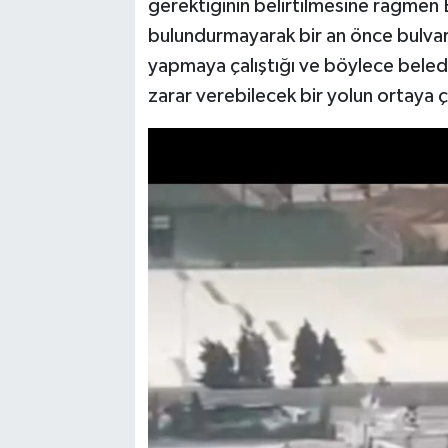
gerektiğinin belirtilmesine rağmen
bulundurmayarak bir an önce bulva
yapmaya çalıştığı ve böylece beledi
zarar verebilecek bir yolun ortaya ç