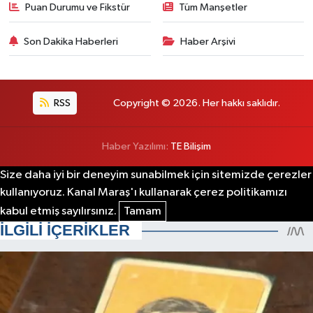
Puan Durumu ve Fikstür
Tüm Manşetler
Son Dakika Haberleri
Haber Arşivi
RSS
Copyright © 2026. Her hakkı saklıdır.
Haber Yazılımı:
TE Bilişim
Size daha iyi bir deneyim sunabilmek için sitemizde çerezler
kullanıyoruz. Kanal Maraş'ı kullanarak çerez politikamızı
kabul etmiş sayılırsınız.
Tamam