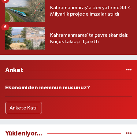
Kahramanmaraş'a dev yatırım: 83.4
Milyarlık projede imzalar atıldı
6
Kahramanmaraş'ta çevre skandalı:
Küçük takipçi ifşa etti
Anket
Ekonomiden memnun musunuz?
Ankete Katıl
Yükleniyor...