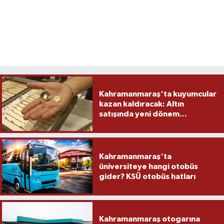
Kahramanmaraş'ta kuyumcular
kazan kaldıracak: Altın
satışında yeni dönem...
Kahramanmaraş'ta
üniversiteye hangi otobüs
gider? KSÜ otobüs hatları
Kahramanmaraş otogarına