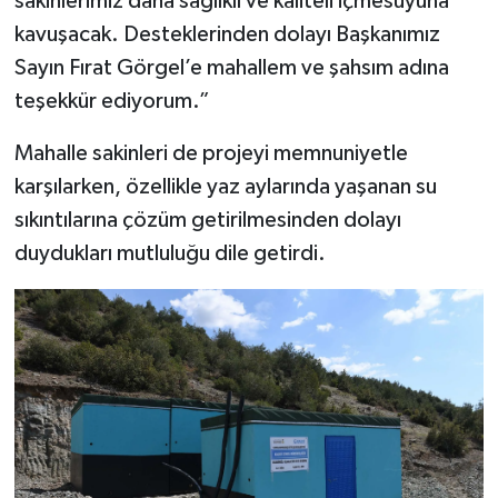
sakinlerimiz daha sağlıklı ve kaliteli içmesuyuna
kavuşacak. Desteklerinden dolayı Başkanımız
Sayın Fırat Görgel’e mahallem ve şahsım adına
teşekkür ediyorum.”
Mahalle sakinleri de projeyi memnuniyetle
karşılarken, özellikle yaz aylarında yaşanan su
sıkıntılarına çözüm getirilmesinden dolayı
duydukları mutluluğu dile getirdi.