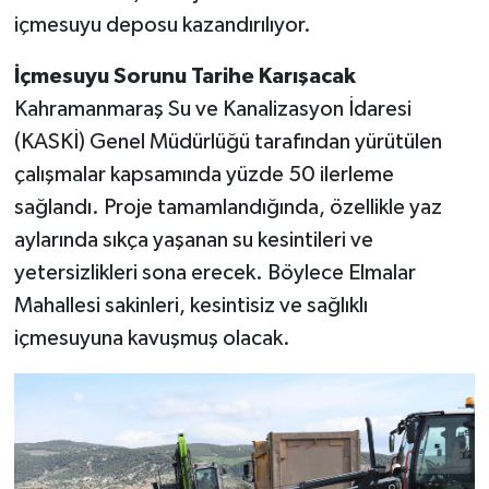
içmesuyu deposu kazandırılıyor.
TEKNOLOJİ
İçmesuyu Sorunu Tarihe Karışacak
YAŞAM
Kahramanmaraş Su ve Kanalizasyon İdaresi
(KASKİ) Genel Müdürlüğü tarafından yürütülen
KÜLTÜR SANAT
çalışmalar kapsamında yüzde 50 ilerleme
sağlandı. Proje tamamlandığında, özellikle yaz
aylarında sıkça yaşanan su kesintileri ve
yetersizlikleri sona erecek. Böylece Elmalar
Mahallesi sakinleri, kesintisiz ve sağlıklı
içmesuyuna kavuşmuş olacak.