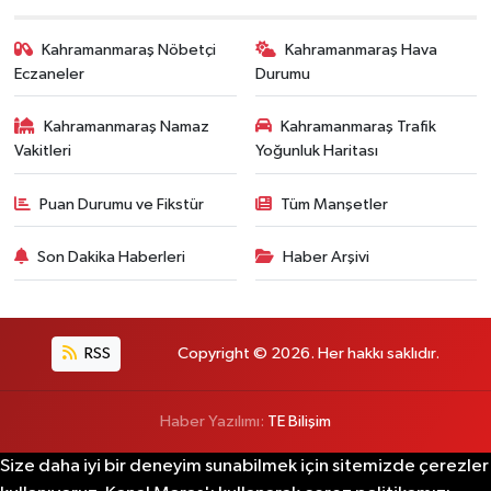
Kahramanmaraş Nöbetçi
Kahramanmaraş Hava
Eczaneler
Durumu
Kahramanmaraş Namaz
Kahramanmaraş Trafik
Vakitleri
Yoğunluk Haritası
Puan Durumu ve Fikstür
Tüm Manşetler
Son Dakika Haberleri
Haber Arşivi
RSS
Copyright © 2026. Her hakkı saklıdır.
Haber Yazılımı:
TE Bilişim
Size daha iyi bir deneyim sunabilmek için sitemizde çerezler