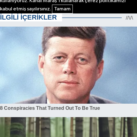
kullanıyoruz. Kanal Maraş'ı kullanarak çerez politikamızı
kabul etmiş sayılırsınız.
Tamam