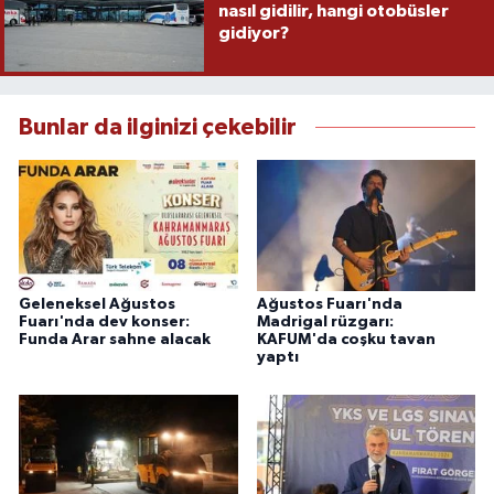
nasıl gidilir, hangi otobüsler
gidiyor?
Bunlar da ilginizi çekebilir
Geleneksel Ağustos
Ağustos Fuarı'nda
Fuarı'nda dev konser:
Madrigal rüzgarı:
Funda Arar sahne alacak
KAFUM'da coşku tavan
yaptı