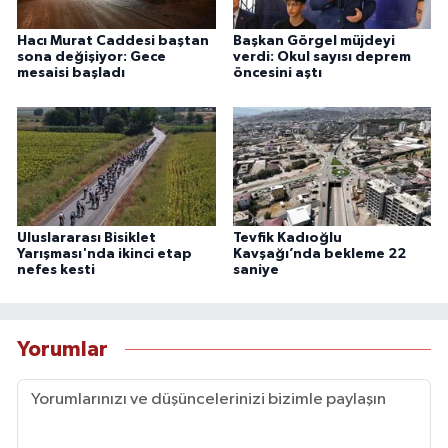
Hacı Murat Caddesi baştan
Başkan Görgel müjdeyi
sona değişiyor: Gece
verdi: Okul sayısı deprem
mesaisi başladı
öncesini aştı
Uluslararası Bisiklet
Tevfik Kadıoğlu
Yarışması'nda ikinci etap
Kavşağı’nda bekleme 22
nefes kesti
saniye
Yorumlar