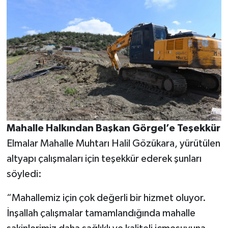
Mahalle Halkından Başkan Görgel’e Teşekkür
Elmalar Mahalle Muhtarı Halil Gözükara, yürütülen
altyapı çalışmaları için teşekkür ederek şunları
söyledi:
“Mahallemiz için çok değerli bir hizmet oluyor.
İnşallah çalışmalar tamamlandığında mahalle