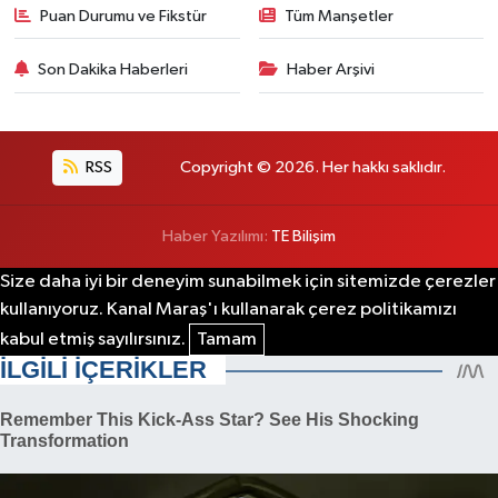
Puan Durumu ve Fikstür
Tüm Manşetler
Son Dakika Haberleri
Haber Arşivi
RSS
Copyright © 2026. Her hakkı saklıdır.
Haber Yazılımı:
TE Bilişim
Size daha iyi bir deneyim sunabilmek için sitemizde çerezler
kullanıyoruz. Kanal Maraş'ı kullanarak çerez politikamızı
kabul etmiş sayılırsınız.
Tamam