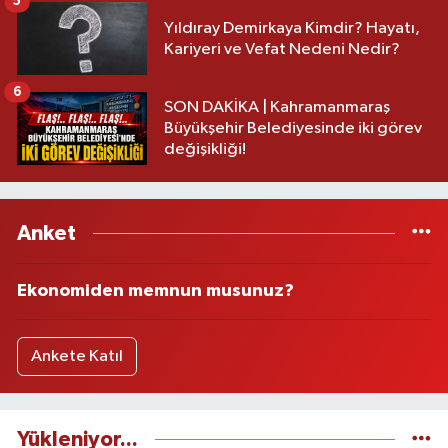
5
Yıldıray Demirkaya Kimdir? Hayatı,
Kariyeri ve Vefat Nedeni Nedir?
6
SON DAKİKA | Kahramanmaraş
Büyükşehir Belediyesinde iki görev
değişikliği!
Anket
Ekonomiden memnun musunuz?
Ankete Katıl
Yükleniyor...