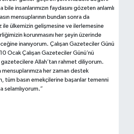
da bile insanlarımızın faydasını gözeten anlamlı
 Basın mensuplarının bundan sonra da
z ile ülkemizin gelişmesine ve ilerlemesine
rliğimizin korunmasını her şeyin üzerinde
eğine inanıyorum. Çalışan Gazeteciler Günü
n 10 Ocak Çalışan Gazeteciler Günü’nü
 gazetecilere Allah’tan rahmet diliyorum.
a mensuplarımıza her zaman destek
n, tüm basın emekçilerine başarılar temenni
rla selamlıyorum.”