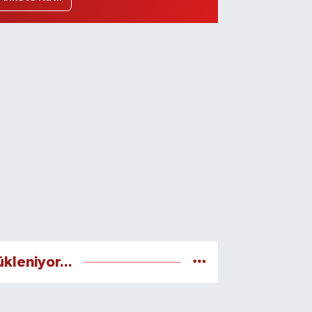
ükleniyor...