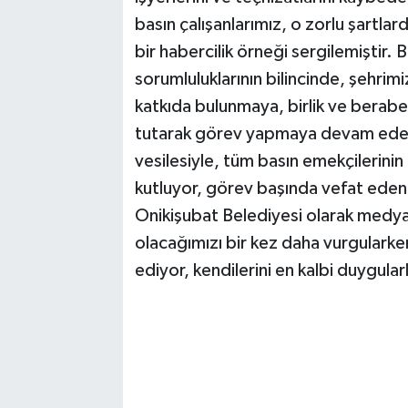
basın çalışanlarımız, o zorlu şartlar
bir habercilik örneği sergilemiştir.
sorumluluklarının bilincinde, şehrimi
katkıda bulunmaya, birlik ve berabe
tutarak görev yapmaya devam edec
vesilesiyle, tüm basın emekçilerini
kutluyor, görev başında vefat eden
Onikişubat Belediyesi olarak medy
olacağımızı bir kez daha vurgularke
ediyor, kendilerini en kalbi duygula