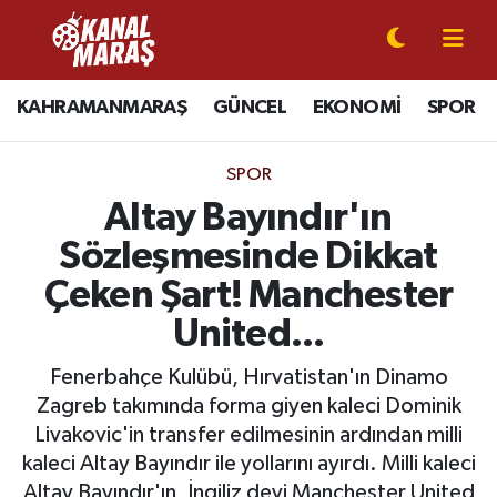
CANLI YAYIN
Kahramanmaraş Nöbetçi Eczaneler
KAHRAMANMARAŞ
GÜNCEL
EKONOMİ
SPOR
KAHRAMANMARAŞ
Kahramanmaraş Hava Durumu
SPOR
GÜNCEL
Kahramanmaraş Namaz Vakitleri
Altay Bayındır'ın
Sözleşmesinde Dikkat
SPOR
Kahramanmaraş Trafik Yoğunluk Haritası
Çeken Şart! Manchester
SİYASET
Süper Lig Puan Durumu ve Fikstür
United...
EKONOMİ
Tüm Manşetler
Fenerbahçe Kulübü, Hırvatistan'ın Dinamo
Zagreb takımında forma giyen kaleci Dominik
GÜNDEM
Son Dakika Haberleri
Livakovic'in transfer edilmesinin ardından milli
kaleci Altay Bayındır ile yollarını ayırdı. Milli kaleci
MAGAZİN
Haber Arşivi
Altay Bayındır'ın, İngiliz devi Manchester United