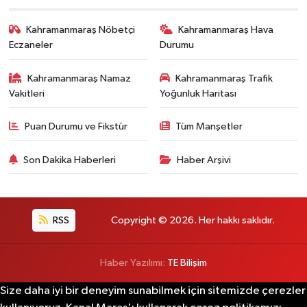
Kahramanmaraş Nöbetçi
Kahramanmaraş Hava
Eczaneler
Durumu
Kahramanmaraş Namaz
Kahramanmaraş Trafik
Vakitleri
Yoğunluk Haritası
Puan Durumu ve Fikstür
Tüm Manşetler
Son Dakika Haberleri
Haber Arşivi
RSS
Copyright © 2026. Her hakkı saklıdır.
Haber Yazılımı:
TE Bilişim
Size daha iyi bir deneyim sunabilmek için sitemizde çerezler