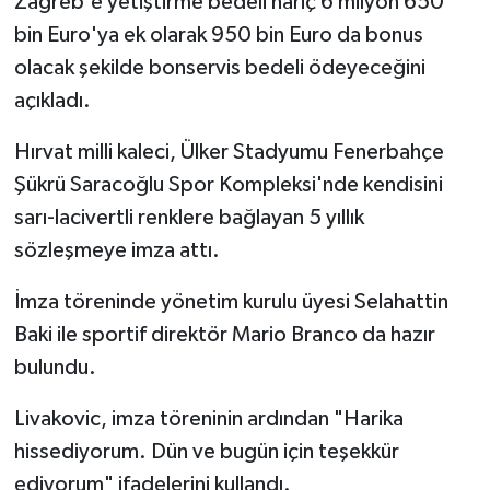
Zagreb'e yetiştirme bedeli hariç 6 milyon 650
bin Euro'ya ek olarak 950 bin Euro da bonus
olacak şekilde bonservis bedeli ödeyeceğini
açıkladı.
Hırvat milli kaleci, Ülker Stadyumu Fenerbahçe
Şükrü Saracoğlu Spor Kompleksi'nde kendisini
sarı-lacivertli renklere bağlayan 5 yıllık
sözleşmeye imza attı.
İmza töreninde yönetim kurulu üyesi Selahattin
Baki ile sportif direktör Mario Branco da hazır
bulundu.
Livakovic, imza töreninin ardından "Harika
hissediyorum. Dün ve bugün için teşekkür
ediyorum" ifadelerini kullandı.