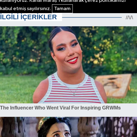
kullanıyoruz. Kanal Maraş'ı kullanarak çerez politikamızı
kabul etmiş sayılırsınız.
Tamam