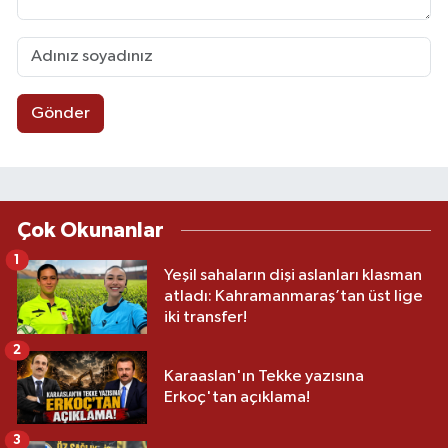
Gönder
Çok Okunanlar
1
Yeşil sahaların dişi aslanları klasman
atladı: Kahramanmaraş’tan üst lige
iki transfer!
2
Karaaslan'ın Tekke yazısına
Erkoç'tan açıklama!
3