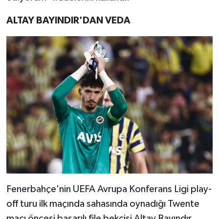
ALTAY BAYINDIR'DAN VEDA
Fenerbahçe'nin UEFA Avrupa Konferans Ligi play-
off turu ilk maçında sahasında oynadığı Twente
maçı öncesi başarılı file bekçisi Altay Bayındır