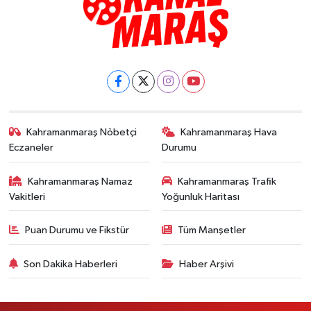
Kahramanmaraş Nöbetçi
Kahramanmaraş Hava
Eczaneler
Durumu
Kahramanmaraş Namaz
Kahramanmaraş Trafik
Vakitleri
Yoğunluk Haritası
Puan Durumu ve Fikstür
Tüm Manşetler
Son Dakika Haberleri
Haber Arşivi