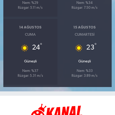
Nem: %29
Nem: %34
Rüzgar: 5.11 m/s
Rüzgar: 7.50 m/s
14 AĞUSTOS
15 AĞUSTOS
CUMA
CUMARTESI
°
°
24
23
Güneşli
Güneşli
Nem: %37
Nem: %33
Rüzgar: 5.31 m/s
Rüzgar: 3.89 m/s