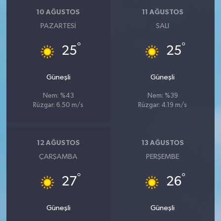
10 AĞUSTOS
11 AĞUSTOS
PAZARTESI
SALI
°
°
25
25
Güneşli
Güneşli
Nem: %43
Nem: %39
Rüzgar: 6.50 m/s
Rüzgar: 4.19 m/s
12 AĞUSTOS
13 AĞUSTOS
ÇARŞAMBA
PERŞEMBE
°
°
27
26
Güneşli
Güneşli