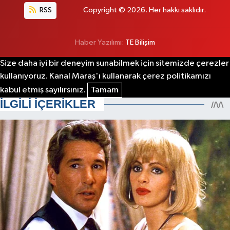
RSS
Copyright © 2026. Her hakkı saklıdır.
Haber Yazılımı:
TE Bilişim
Size daha iyi bir deneyim sunabilmek için sitemizde çerezler
kullanıyoruz. Kanal Maraş'ı kullanarak çerez politikamızı
kabul etmiş sayılırsınız.
Tamam