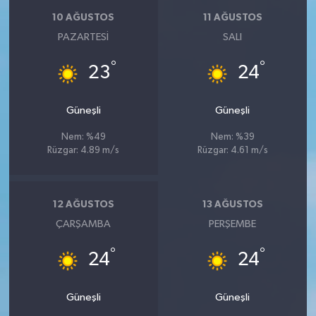
10 AĞUSTOS
11 AĞUSTOS
PAZARTESI
SALI
°
°
23
24
Güneşli
Güneşli
Nem: %49
Nem: %39
Rüzgar: 4.89 m/s
Rüzgar: 4.61 m/s
12 AĞUSTOS
13 AĞUSTOS
ÇARŞAMBA
PERŞEMBE
°
°
24
24
Güneşli
Güneşli