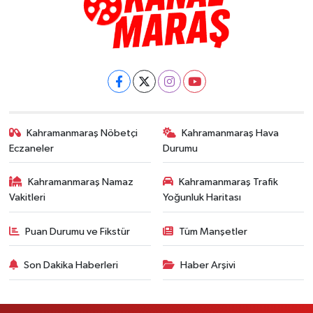
Kahramanmaraş Nöbetçi
Kahramanmaraş Hava
Eczaneler
Durumu
Kahramanmaraş Namaz
Kahramanmaraş Trafik
Vakitleri
Yoğunluk Haritası
Puan Durumu ve Fikstür
Tüm Manşetler
Son Dakika Haberleri
Haber Arşivi