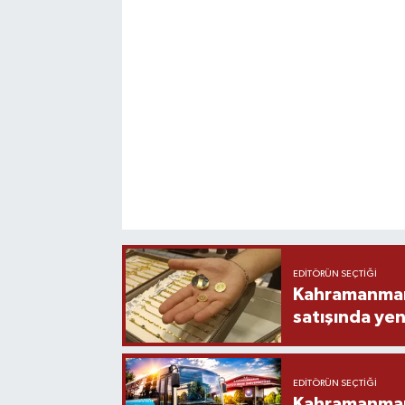
EDITÖRÜN SEÇTIĞI
Kahramanmara
satışında yen
EDITÖRÜN SEÇTIĞI
Kahramanmara