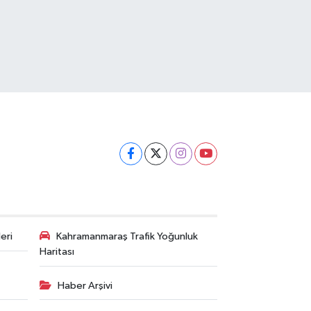
eri
Kahramanmaraş Trafik Yoğunluk
Haritası
Haber Arşivi