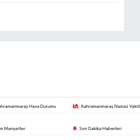
ahramanmaraş Hava Durumu
Kahramanmaraş Namaz Vakitl
m Manşetler
Son Dakika Haberleri