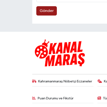
Gönder
Kahramanmaraş Nöbetçi Eczaneler
K
Puan Durumu ve Fikstür
Tü