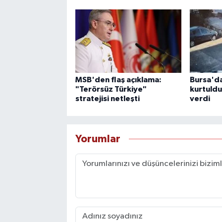
MSB'den flaş açıklama:
Bursa'da
"Terörsüz Türkiye"
kurtuldu
stratejisi netleşti
verdi
Yorumlar