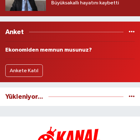
Büyüksakallı hayatını kaybetti
Anket
Ekonomiden memnun musunuz?
Ankete Katıl
Yükleniyor...