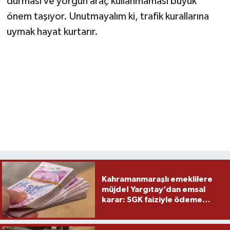
durması ve yorgun araç kullanmaması büyük
önem taşıyor. Unutmayalım ki, trafik kurallarına
uymak hayat kurtarır.
Kahramanmaraşlı emeklilere
müjde! Yargıtay’dan emsal
karar: SGK faiziyle ödeme
yapacak