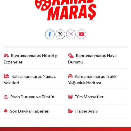
Kahramanmaraş Nöbetçi
Kahramanmaraş Hava
Eczaneler
Durumu
Kahramanmaraş Namaz
Kahramanmaraş Trafik
Vakitleri
Yoğunluk Haritası
Puan Durumu ve Fikstür
Tüm Manşetler
Son Dakika Haberleri
Haber Arşivi