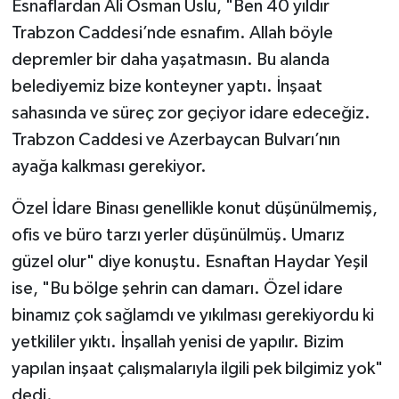
Esnaflardan Ali Osman Uslu, "Ben 40 yıldır
Trabzon Caddesi’nde esnafım. Allah böyle
depremler bir daha yaşatmasın. Bu alanda
belediyemiz bize konteyner yaptı. İnşaat
sahasında ve süreç zor geçiyor idare edeceğiz.
Trabzon Caddesi ve Azerbaycan Bulvarı’nın
ayağa kalkması gerekiyor.
Özel İdare Binası genellikle konut düşünülmemiş,
ofis ve büro tarzı yerler düşünülmüş. Umarız
güzel olur" diye konuştu. Esnaftan Haydar Yeşil
ise, "Bu bölge şehrin can damarı. Özel idare
binamız çok sağlamdı ve yıkılması gerekiyordu ki
yetkililer yıktı. İnşallah yenisi de yapılır. Bizim
yapılan inşaat çalışmalarıyla ilgili pek bilgimiz yok"
dedi.