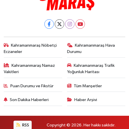
Kahramanmaraş Nöbetçi
Kahramanmaraş Hava
Eczaneler
Durumu
Kahramanmaraş Namaz
Kahramanmaraş Trafik
Vakitleri
Yoğunluk Haritası
Puan Durumu ve Fikstür
Tüm Manşetler
Son Dakika Haberleri
Haber Arşivi
RSS
Copyright © 2026. Her hakkı saklıdır.