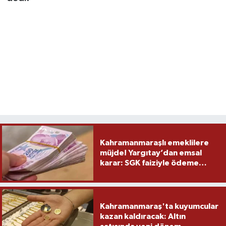
Kahramanmaraşlı emeklilere
müjde! Yargıtay’dan emsal
karar: SGK faiziyle ödeme
yapacak
Kahramanmaraş'ta kuyumcular
kazan kaldıracak: Altın