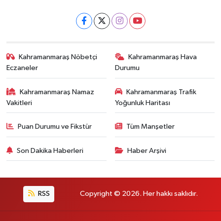
Kahramanmaraş Nöbetçi
Kahramanmaraş Hava
Eczaneler
Durumu
Kahramanmaraş Namaz
Kahramanmaraş Trafik
Vakitleri
Yoğunluk Haritası
Puan Durumu ve Fikstür
Tüm Manşetler
Son Dakika Haberleri
Haber Arşivi
RSS
Copyright © 2026. Her hakkı saklıdır.