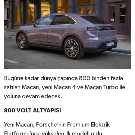
TEKNOLOJİ
YAŞAM
KÜLTÜR SANAT
Bugüne kadar dünya çapında 800 binden fazla
satılan Macan, yeni Macan 4 ve Macan Turbo ile
yoluna devam edecek.
800 VOLT ALTYAPISI
Yeni Macan, Porsche’nin Premium Elektrik
Platformu’nda yükselen ilk modeli oldu.