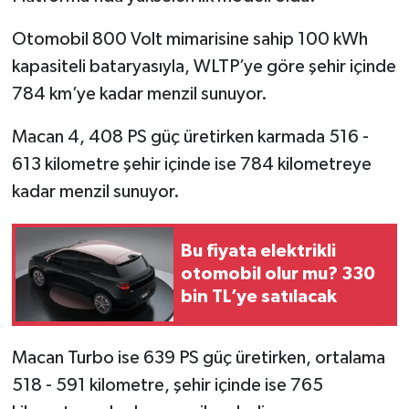
Otomobil 800 Volt mimarisine sahip 100 kWh
kapasiteli bataryasıyla, WLTP’ye göre şehir içinde
784 km’ye kadar menzil sunuyor.
Macan 4, 408 PS güç üretirken karmada 516 -
613 kilometre şehir içinde ise 784 kilometreye
kadar menzil sunuyor.
Bu fiyata elektrikli
otomobil olur mu? 330
bin TL’ye satılacak
Macan Turbo ise 639 PS güç üretirken, ortalama
518 - 591 kilometre, şehir içinde ise 765