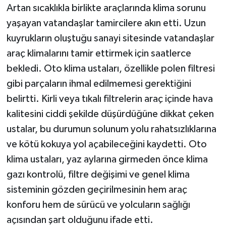
Artan sıcaklıkla birlikte araçlarında klima sorunu
yaşayan vatandaşlar tamircilere akın etti. Uzun
TEKNOLOJİ
kuyrukların oluştuğu sanayi sitesinde vatandaşlar
YAŞAM
araç klimalarını tamir ettirmek için saatlerce
bekledi. Oto klima ustaları, özellikle polen filtresi
KÜLTÜR SANAT
gibi parçaların ihmal edilmemesi gerektiğini
belirtti. Kirli veya tıkalı filtrelerin araç içinde hava
kalitesini ciddi şekilde düşürdüğüne dikkat çeken
ustalar, bu durumun solunum yolu rahatsızlıklarına
ve kötü kokuya yol açabileceğini kaydetti. Oto
klima ustaları, yaz aylarına girmeden önce klima
gazı kontrolü, filtre değişimi ve genel klima
sisteminin gözden geçirilmesinin hem araç
konforu hem de sürücü ve yolcuların sağlığı
açısından şart olduğunu ifade etti.