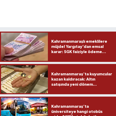
Kahramanmaraşlı emeklilere
müjde! Yargıtay’dan emsal
karar: SGK faiziyle ödeme
yapacak
Kahramanmaraş'ta kuyumcular
kazan kaldıracak: Altın
satışında yeni dönem...
Kahramanmaraş'ta
üniversiteye hangi otobüs