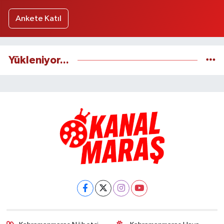
Ankete Katıl
Yükleniyor...