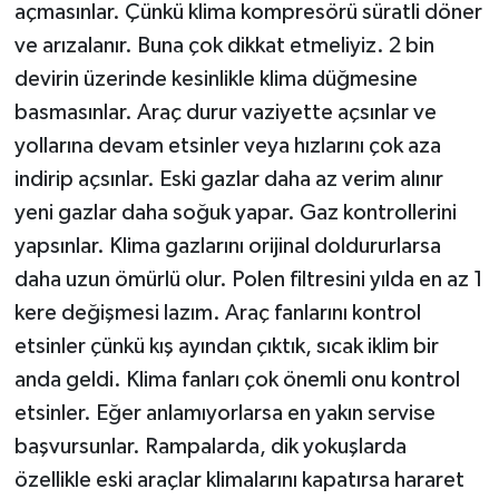
açmasınlar. Çünkü klima kompresörü süratli döner
ve arızalanır. Buna çok dikkat etmeliyiz. 2 bin
devirin üzerinde kesinlikle klima düğmesine
basmasınlar. Araç durur vaziyette açsınlar ve
yollarına devam etsinler veya hızlarını çok aza
indirip açsınlar. Eski gazlar daha az verim alınır
yeni gazlar daha soğuk yapar. Gaz kontrollerini
yapsınlar. Klima gazlarını orijinal doldururlarsa
daha uzun ömürlü olur. Polen filtresini yılda en az 1
kere değişmesi lazım. Araç fanlarını kontrol
etsinler çünkü kış ayından çıktık, sıcak iklim bir
anda geldi. Klima fanları çok önemli onu kontrol
etsinler. Eğer anlamıyorlarsa en yakın servise
başvursunlar. Rampalarda, dik yokuşlarda
özellikle eski araçlar klimalarını kapatırsa hararet