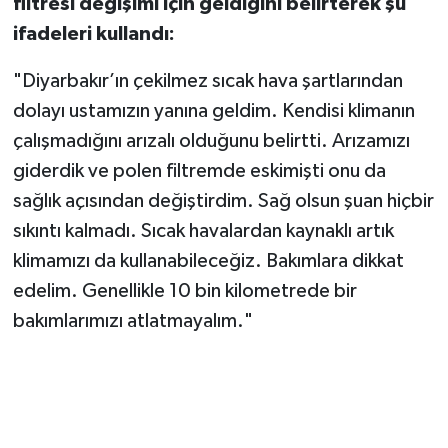
filtresi değişimi için geldiğini belirterek şu
ifadeleri kullandı:
"Diyarbakır’ın çekilmez sıcak hava şartlarından
dolayı ustamızın yanına geldim. Kendisi klimanın
çalışmadığını arızalı olduğunu belirtti. Arızamızı
giderdik ve polen filtremde eskimişti onu da
sağlık açısından değiştirdim. Sağ olsun şuan hiçbir
sıkıntı kalmadı. Sıcak havalardan kaynaklı artık
klimamızı da kullanabileceğiz. Bakımlara dikkat
edelim. Genellikle 10 bin kilometrede bir
bakımlarımızı atlatmayalım."