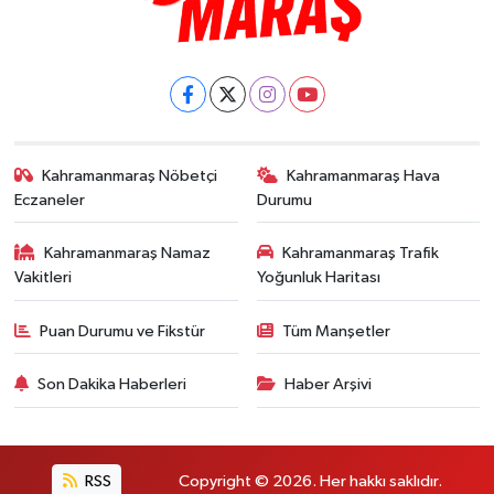
Kahramanmaraş Nöbetçi
Kahramanmaraş Hava
Eczaneler
Durumu
Kahramanmaraş Namaz
Kahramanmaraş Trafik
Vakitleri
Yoğunluk Haritası
Puan Durumu ve Fikstür
Tüm Manşetler
Son Dakika Haberleri
Haber Arşivi
RSS
Copyright © 2026. Her hakkı saklıdır.