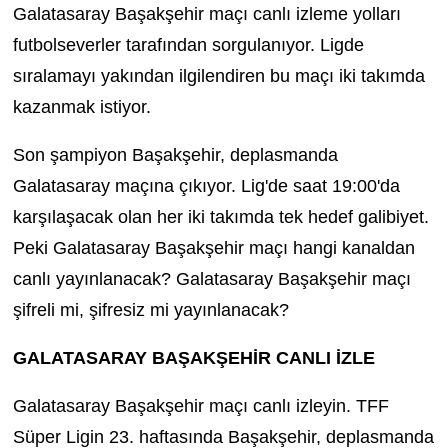
Galatasaray Başakşehir maçı canlı izleme yolları
futbolseverler tarafından sorgulanıyor. Ligde
TEKNOLOJİ
sıralamayı yakından ilgilendiren bu maçı iki takımda
YAŞAM
kazanmak istiyor.
KÜLTÜR SANAT
Son şampiyon Başakşehir, deplasmanda
Galatasaray maçına çıkıyor. Lig'de saat 19:00'da
karşılaşacak olan her iki takımda tek hedef galibiyet.
Peki Galatasaray Başakşehir maçı hangi kanaldan
canlı yayınlanacak? Galatasaray Başakşehir maçı
şifreli mi, şifresiz mi yayınlanacak?
GALATASARAY BAŞAKŞEHİR CANLI İZLE
Galatasaray Başakşehir maçı canlı izleyin. TFF
Süper Ligin 23. haftasında Başakşehir, deplasmanda