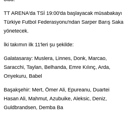
TT ARENA'da TSİ 19:00'da başlayacak müsabakayı
Türkiye Futbol Federasyonu'ndan Sarper Barış Saka
yönetecek.
İki takımın ilk 11'leri şu şekilde:
Galatasaray: Muslera, Linnes, Donk, Marcao,
Saracchi, Taylan, Belhanda, Emre Kılınç, Arda,
Onyekuru, Babel
Başakşehir: Mert, Ömer Ali, Epureanu, Duartei
Hasan Ali, Mahmut, Azubuike, Aleksic, Deniz,
Guldbrandsen, Demba Ba