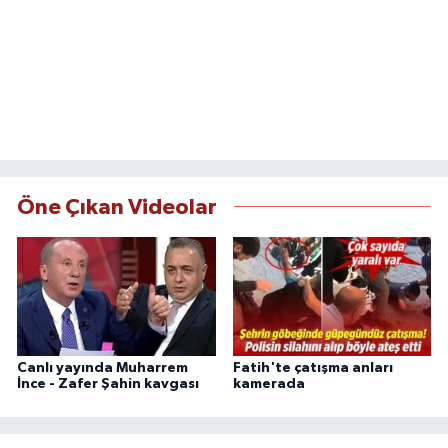
Öne Çıkan Videolar
Canlı yayında Muharrem
Fatih'te çatışma anları
İnce - Zafer Şahin kavgası
kamerada