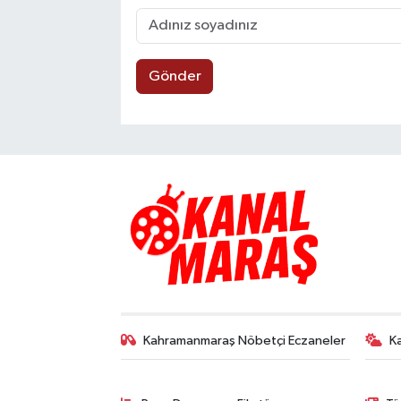
Gönder
Kahramanmaraş Nöbetçi Eczaneler
K