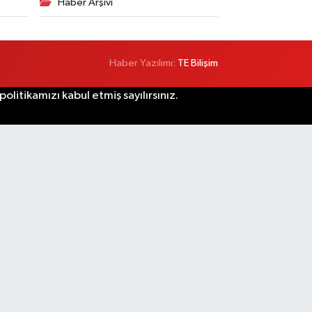
Haber Arşivi
Haber Yazılımı:
TE Bilişim
litikamızı kabul etmiş sayılırsınız.