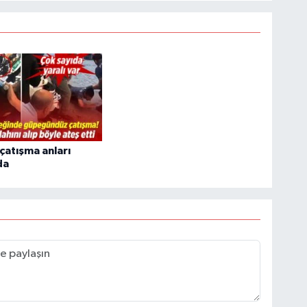
 çatışma anları
da