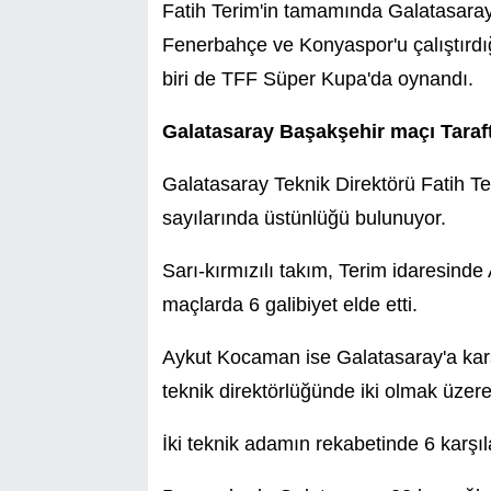
Fatih Terim'in tamamında Galatasaray
Fenerbahçe ve Konyaspor'u çalıştırd
biri de TFF Süper Kupa'da oynandı.
Galatasaray Başakşehir maçı Taraft
Galatasaray Teknik Direktörü Fatih Te
sayılarında üstünlüğü bulunuyor.
Sarı-kırmızılı takım, Terim idaresinde
maçlarda 6 galibiyet elde etti.
Aykut Kocaman ise Galatasaray'a karş
teknik direktörlüğünde iki olmak üzere
İki teknik adamın rekabetinde 6 karşı