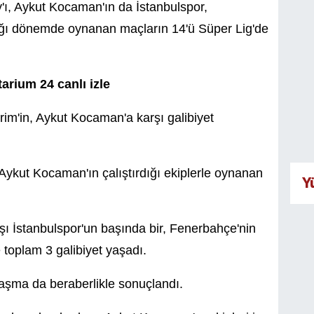
'ı, Aykut Kocaman'ın da İstanbulspor,
ığı dönemde oynanan maçların 14'ü Süper Lig'de
arium 24 canlı izle
rim'in, Aykut Kocaman'a karşı galibiyet
 Aykut Kocaman'ın çalıştırdığı ekiplerle oynanan
Y
ı İstanbulspor'un başında bir, Fenerbahçe'nin
 toplam 3 galibiyet yaşadı.
laşma da beraberlikle sonuçlandı.