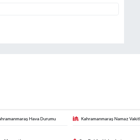
ahramanmaraş Hava Durumu
Kahramanmaraş Namaz Vakitl