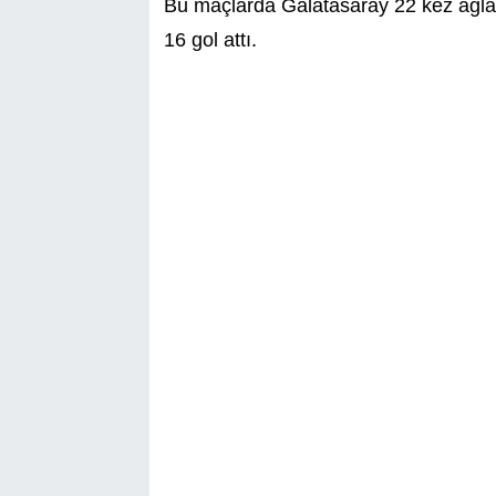
Bu maçlarda Galatasaray 22 kez ağlar
16 gol attı.