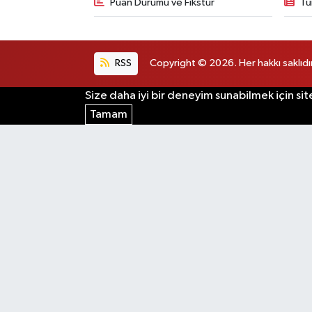
Puan Durumu ve Fikstür
Tü
RSS
Copyright © 2026. Her hakkı saklıdır
Size daha iyi bir deneyim sunabilmek için sit
Tamam