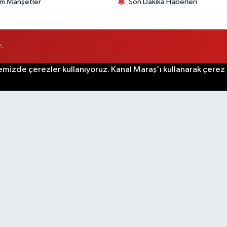
m Manşetler
Son Dakika Haberleri
.
emizde çerezler kullanıyoruz. Kanal Maraş'ı kullanarak çerez po