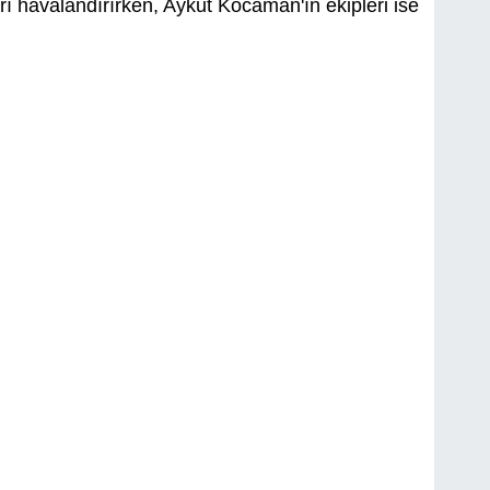
ı havalandırırken, Aykut Kocaman'ın ekipleri ise