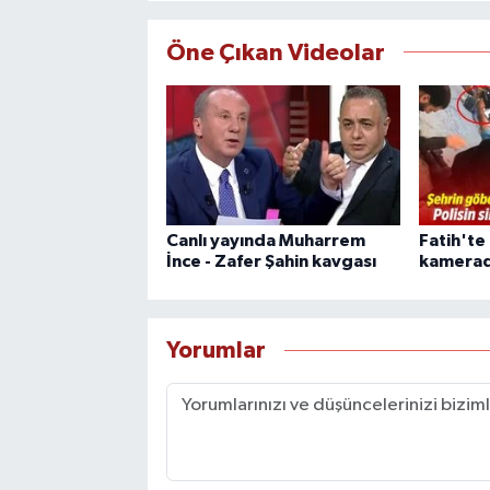
Öne Çıkan Videolar
Canlı yayında Muharrem
Fatih'te
İnce - Zafer Şahin kavgası
kamera
Yorumlar