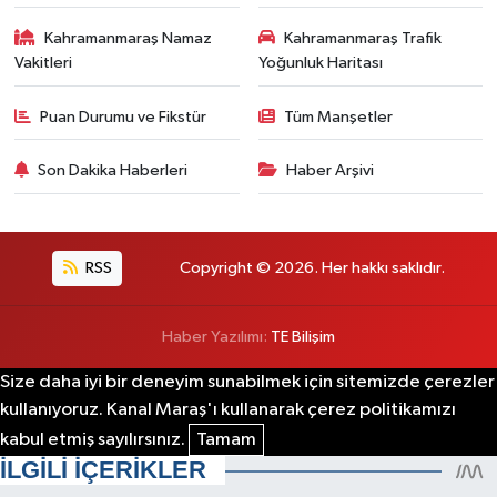
Kahramanmaraş Namaz
Kahramanmaraş Trafik
Vakitleri
Yoğunluk Haritası
Puan Durumu ve Fikstür
Tüm Manşetler
Son Dakika Haberleri
Haber Arşivi
RSS
Copyright © 2026. Her hakkı saklıdır.
Haber Yazılımı:
TE Bilişim
Size daha iyi bir deneyim sunabilmek için sitemizde çerezler
kullanıyoruz. Kanal Maraş'ı kullanarak çerez politikamızı
kabul etmiş sayılırsınız.
Tamam