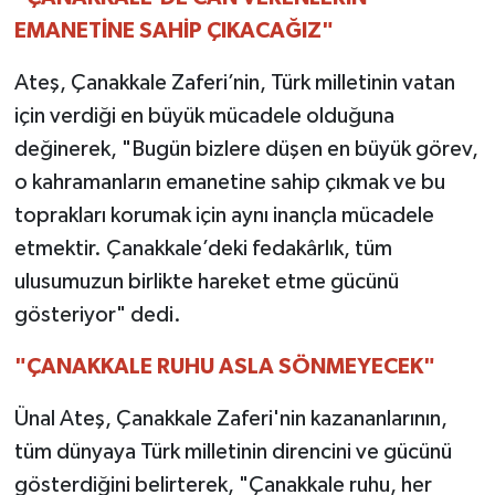
EMANETİNE SAHİP ÇIKACAĞIZ"
Ateş, Çanakkale Zaferi’nin, Türk milletinin vatan
için verdiği en büyük mücadele olduğuna
değinerek, "Bugün bizlere düşen en büyük görev,
o kahramanların emanetine sahip çıkmak ve bu
toprakları korumak için aynı inançla mücadele
etmektir. Çanakkale’deki fedakârlık, tüm
ulusumuzun birlikte hareket etme gücünü
gösteriyor" dedi.
"ÇANAKKALE RUHU ASLA SÖNMEYECEK"
Ünal Ateş, Çanakkale Zaferi'nin kazananlarının,
tüm dünyaya Türk milletinin direncini ve gücünü
gösterdiğini belirterek, "Çanakkale ruhu, her