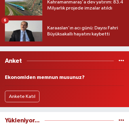
Kahramanmaraş'a dev yatırım: 83.4
Milyarlık projede imzalar atıldı
6
Karaaslan'ın acı günü: Dayısı Fahri
Büyüksakallı hayatını kaybetti
Anket
Ekonomiden memnun musunuz?
Ankete Katıl
Yükleniyor...