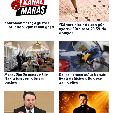
Kahramanmaraş Ağustos
YKS tercihlerinde son gün
Fuarı’nda 9. gün renkli geçti
uyarısı: Süre saat 23.59'da
doluyor
Maraş Sim Sırması ve File
Kahramanmaraş'ta benzin
Nakışı için yeni dönem
fiyatı değişiyor: Bu gece
başlıyor
zam geliyor