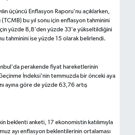
lın üçüncü Enflasyon Raporu'nu açıklarken,
(TCMB) bu yıl sonu için enflasyon tahminini
in yüzde 8,8'den yüzde 33'e yükseltildiğini
 tahminini ise yüzde 15 olarak belirlendi.
anbul'da perakende fiyat hareketlerinin
r Geçinme İndeksi'nin temmuzda bir önceki aya
ynı ayına göre de yüzde 63,76 artış
kin beklenti anketi, 17 ekonomistin katılımıyla
uz ayı enflasyon beklentilerinin ortalaması