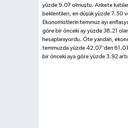
yüzde 9.07 olmuştu. Ankete katılan
beklentileri, en düşük yüzde 7.50 v
Ekonomistlerin temmuz ayı enflasyo
göre bir önceki ay yüzde 38.21 olan
hesaplanıyordu. Öte yandan, ekono
temmuzda yüzde 42.07'den 61.01'e 
bir önceki aya göre yüzde 3.92 artı