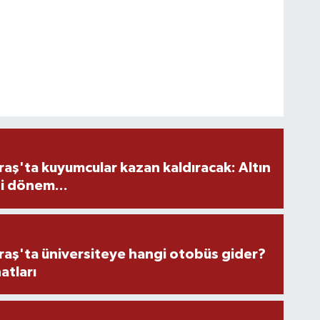
ş'ta kuyumcular kazan kaldıracak: Altın
i dönem...
ş'ta üniversiteye hangi otobüs gider?
atları