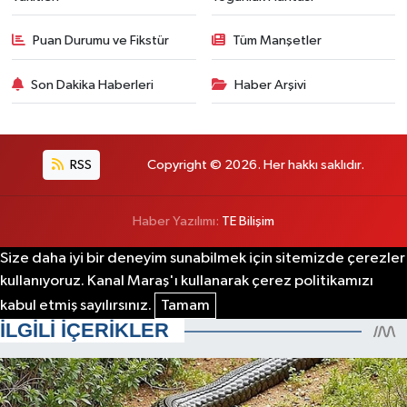
Puan Durumu ve Fikstür
Tüm Manşetler
Son Dakika Haberleri
Haber Arşivi
RSS
Copyright © 2026. Her hakkı saklıdır.
Haber Yazılımı:
TE Bilişim
Size daha iyi bir deneyim sunabilmek için sitemizde çerezler
kullanıyoruz. Kanal Maraş'ı kullanarak çerez politikamızı
kabul etmiş sayılırsınız.
Tamam