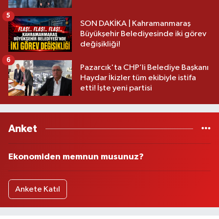
5
SON DAKİKA | Kahramanmaraş
Büyükşehir Belediyesinde iki görev
değişikliği!
6
Pazarcık'ta CHP’li Belediye Başkanı
Haydar İkizler tüm ekibiyle istifa
etti! İşte yeni partisi
Anket
Ekonomiden memnun musunuz?
Ankete Katıl