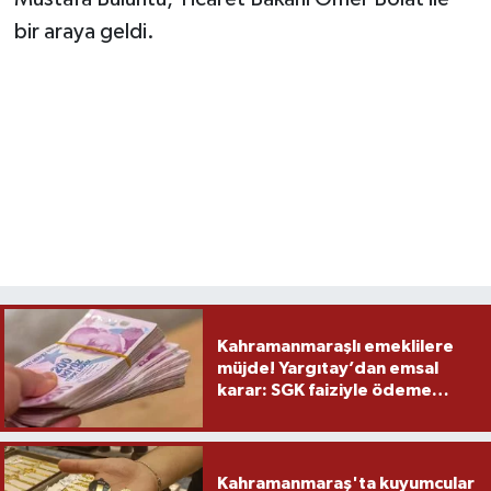
bir araya geldi.
Kahramanmaraşlı emeklilere
müjde! Yargıtay’dan emsal
karar: SGK faiziyle ödeme
yapacak
Kahramanmaraş'ta kuyumcular