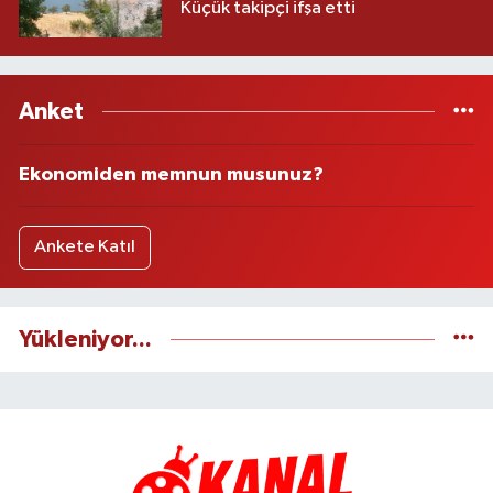
Küçük takipçi ifşa etti
Anket
Ekonomiden memnun musunuz?
Ankete Katıl
Yükleniyor...