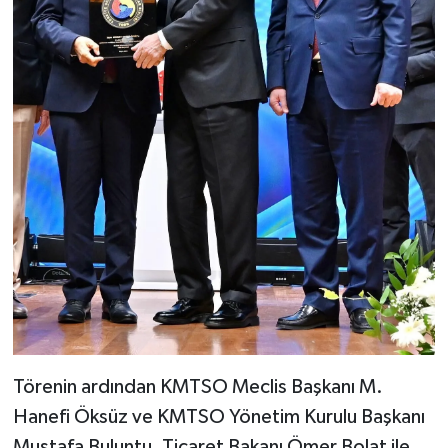
Törenin ardından KMTSO Meclis Başkanı M.
Hanefi Öksüz ve KMTSO Yönetim Kurulu Başkanı
Mustafa Buluntu, Ticaret Bakanı Ömer Bolat ile