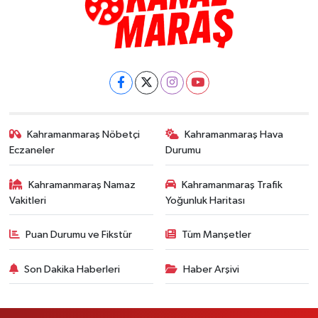
Kahramanmaraş Nöbetçi
Kahramanmaraş Hava
Eczaneler
Durumu
Kahramanmaraş Namaz
Kahramanmaraş Trafik
Vakitleri
Yoğunluk Haritası
Puan Durumu ve Fikstür
Tüm Manşetler
Son Dakika Haberleri
Haber Arşivi