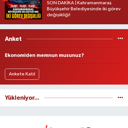
SON DAKİKA | Kahramanmaraş
Büyükşehir Belediyesinde iki görev
değişikliği!
Anket
Ekonomiden memnun musunuz?
Ankete Katıl
Yükleniyor...