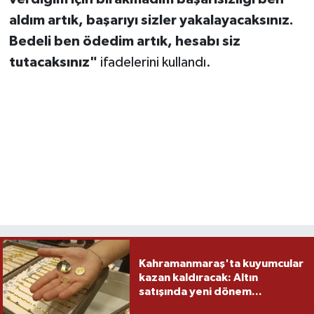
aldım artık, başarıyı sizler yakalayacaksınız.
Bedeli ben ödedim artık, hesabı siz
tutacaksınız"
ifadelerini kullandı.
Kahramanmaraş'ta kuyumcular
kazan kaldıracak: Altın
satışında yeni dönem...