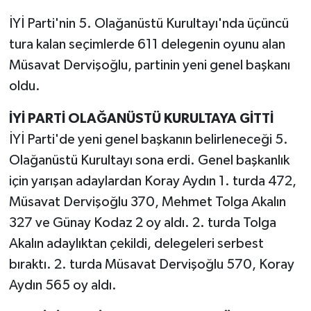
İYİ Parti'nin 5. Olağanüstü Kurultayı'nda üçüncü
TEKNOLOJİ
tura kalan seçimlerde 611 delegenin oyunu alan
Müsavat Dervişoğlu, partinin yeni genel başkanı
YAŞAM
oldu.
KÜLTÜR SANAT
İYİ PARTİ OLAĞANÜSTÜ KURULTAYA GİTTİ
İYİ Parti'de yeni genel başkanın belirleneceği 5.
Olağanüstü Kurultayı sona erdi. Genel başkanlık
için yarışan adaylardan Koray Aydın 1. turda 472,
Müsavat Dervişoğlu 370, Mehmet Tolga Akalın
327 ve Günay Kodaz 2 oy aldı. 2. turda Tolga
Akalın adaylıktan çekildi, delegeleri serbest
bıraktı. 2. turda Müsavat Dervişoğlu 570, Koray
Aydın 565 oy aldı.