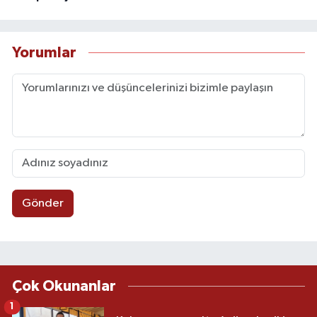
Yorumlar
Gönder
Çok Okunanlar
1