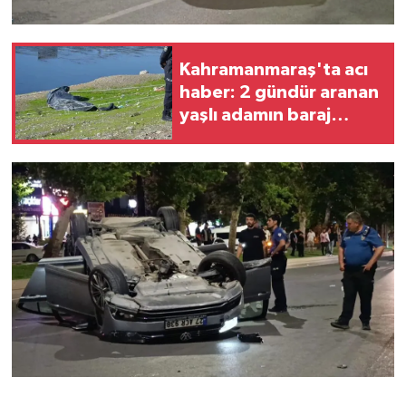
Kahramanmaraş'ta acı
haber: 2 gündür aranan
yaşlı adamın baraj
gölünde cansız bedeni
bulundu