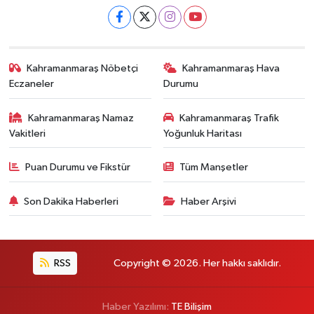
Kahramanmaraş Nöbetçi
Kahramanmaraş Hava
Eczaneler
Durumu
Kahramanmaraş Namaz
Kahramanmaraş Trafik
Vakitleri
Yoğunluk Haritası
Puan Durumu ve Fikstür
Tüm Manşetler
Son Dakika Haberleri
Haber Arşivi
RSS
Copyright © 2026. Her hakkı saklıdır.
Haber Yazılımı:
TE Bilişim