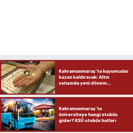
Kahramanmaraş'ta kuyumcular
kazan kaldıracak: Altın
satışında yeni dönem...
Kahramanmaraş'ta
üniversiteye hangi otobüs
gider? KSÜ otobüs hatları