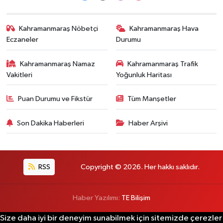
Kahramanmaraş Nöbetçi
Kahramanmaraş Hava
Eczaneler
Durumu
Kahramanmaraş Namaz
Kahramanmaraş Trafik
Vakitleri
Yoğunluk Haritası
Puan Durumu ve Fikstür
Tüm Manşetler
Son Dakika Haberleri
Haber Arşivi
RSS
Copyright © 2026. Her hakkı saklıdır.
Haber Yazılımı:
TE Bilişim
Size daha iyi bir deneyim sunabilmek için sitemizde çerezler