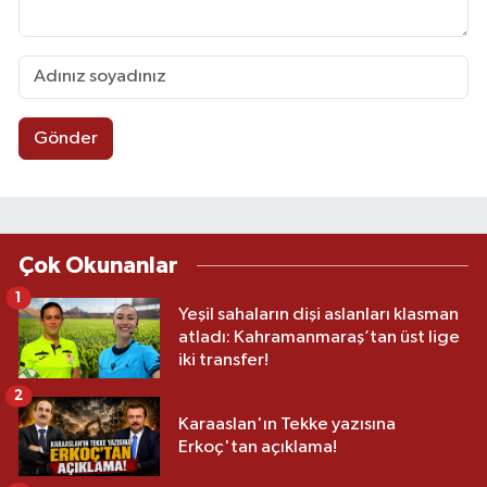
Gönder
Çok Okunanlar
1
Yeşil sahaların dişi aslanları klasman
atladı: Kahramanmaraş’tan üst lige
iki transfer!
2
Karaaslan'ın Tekke yazısına
Erkoç'tan açıklama!