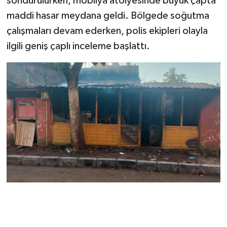
söndürülürken, mobilya atölyesinde büyük çapta
maddi hasar meydana geldi. Bölgede soğutma
çalışmaları devam ederken, polis ekipleri olayla
ilgili geniş çaplı inceleme başlattı.