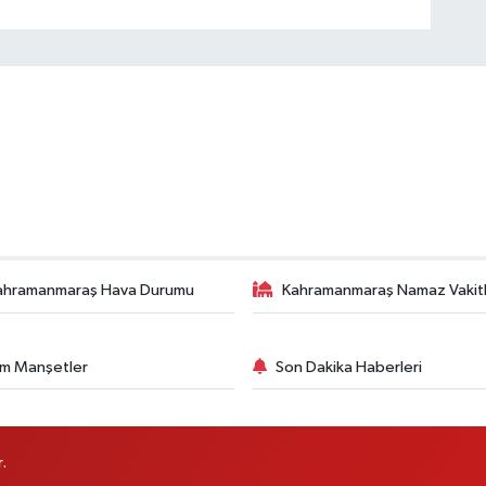
ahramanmaraş Hava Durumu
Kahramanmaraş Namaz Vakitl
m Manşetler
Son Dakika Haberleri
.