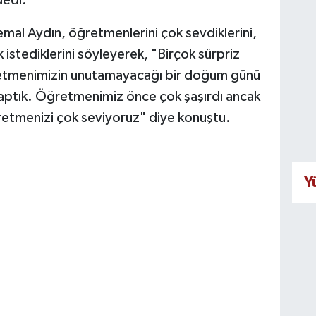
dedi.
al Aydın, öğretmenlerini çok sevdiklerini,
stediklerini söyleyerek, "Birçok sürpriz
tmenimizin unutamayacağı bir doğum günü
yaptık. Öğretmenimiz önce çok şaşırdı ancak
retmenizi çok seviyoruz" diye konuştu.
Y