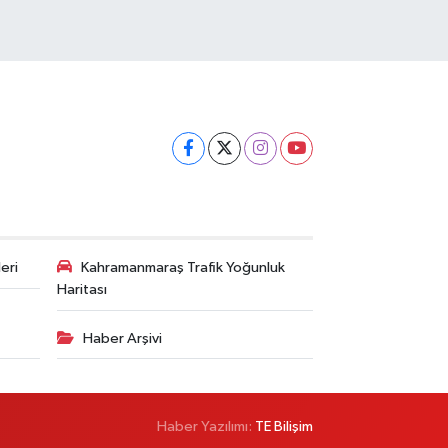
eri
Kahramanmaraş Trafik Yoğunluk
Haritası
Haber Arşivi
Haber Yazılımı:
TE Bilişim