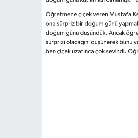
doğum günü kutlaması olmamıştı" 
Öğretmene çiçek veren Mustafa Kem
ona sürpriz bir doğum günü yapmak i
doğum günü düşündük. Ancak öğre
sürprizi olacağını düşünerek bunu 
ben çiçek uzatınca çok sevindi. Öğ