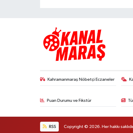
Kahramanmaraş Nöbetçi Eczaneler
K
Puan Durumu ve Fikstür
Tü
RSS
Copyright © 2026. Her hakkı saklıdır