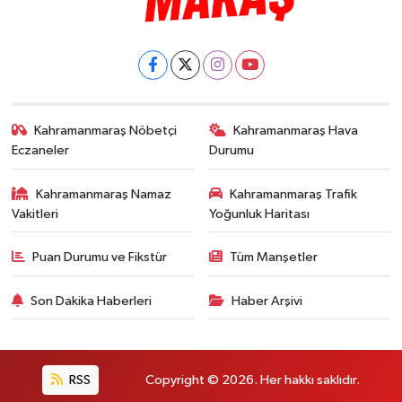
Kahramanmaraş Nöbetçi
Kahramanmaraş Hava
Eczaneler
Durumu
Kahramanmaraş Namaz
Kahramanmaraş Trafik
Vakitleri
Yoğunluk Haritası
Puan Durumu ve Fikstür
Tüm Manşetler
Son Dakika Haberleri
Haber Arşivi
RSS
Copyright © 2026. Her hakkı saklıdır.