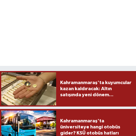
Kahramanmaraş'ta kuyumcular
kazan kaldıracak: Altın
satışında yeni dönem...
Kahramanmaraş'ta
üniversiteye hangi otobüs
gider? KSÜ otobüs hatları