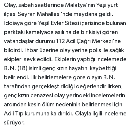
Olay, sabah saatlerinde Malatya'nın Yeşilyurt
ilçesi Seyran Mahallesi'nde meydana geldi.
TEKNOLOJİ
İddiaya göre Yeşil Evler Sitesi içerisinde bulunan
YAŞAM
parktaki kamelyada asılı halde bir kişiyi gören
vatandaşlar durumu 112 Acil Çağrı Merkezi'ne
KÜLTÜR SANAT
bildirdi. İhbar üzerine olay yerine polis ile sağlık
ekipleri sevk edildi. Ekiplerin yaptığı incelemede
B.N. (18) isimli genç kızın hayatını kaybettiği
belirlendi. İlk belirlemelere göre olayın B.N.
tarafından gerçekleştirildiği değerlendirilirken,
genç kızın cenazesi olay yerindeki incelemelerin
ardından kesin ölüm nedeninin belirlenmesi için
Adli Tıp kurumuna kaldırıldı. Olayla ilgili inceleme
sürüyor.