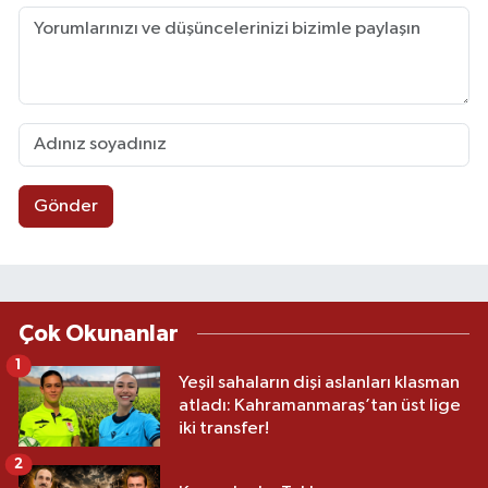
Gönder
Çok Okunanlar
1
Yeşil sahaların dişi aslanları klasman
atladı: Kahramanmaraş’tan üst lige
iki transfer!
2