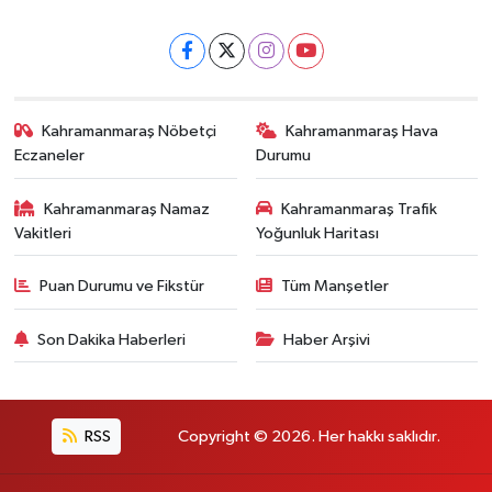
Kahramanmaraş Nöbetçi
Kahramanmaraş Hava
Eczaneler
Durumu
Kahramanmaraş Namaz
Kahramanmaraş Trafik
Vakitleri
Yoğunluk Haritası
Puan Durumu ve Fikstür
Tüm Manşetler
Son Dakika Haberleri
Haber Arşivi
RSS
Copyright © 2026. Her hakkı saklıdır.