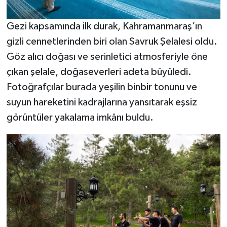
Gezi kapsamında ilk durak, Kahramanmaraş’ın
gizli cennetlerinden biri olan Savruk Şelalesi oldu.
Göz alıcı doğası ve serinletici atmosferiyle öne
çıkan şelale, doğaseverleri adeta büyüledi.
Fotoğrafçılar burada yeşilin binbir tonunu ve
suyun hareketini kadrajlarına yansıtarak eşsiz
görüntüler yakalama imkânı buldu.