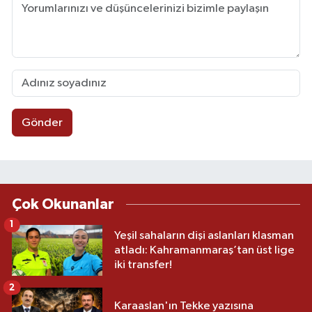
Gönder
Çok Okunanlar
1
Yeşil sahaların dişi aslanları klasman
atladı: Kahramanmaraş’tan üst lige
iki transfer!
2
Karaaslan'ın Tekke yazısına