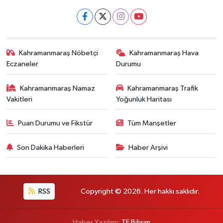
Kahramanmaraş Nöbetçi
Kahramanmaraş Hava
Eczaneler
Durumu
Kahramanmaraş Namaz
Kahramanmaraş Trafik
Vakitleri
Yoğunluk Haritası
Puan Durumu ve Fikstür
Tüm Manşetler
Son Dakika Haberleri
Haber Arşivi
RSS
Copyright © 2026. Her hakkı saklıdır.
Haber Yazılımı:
TE Bilişim