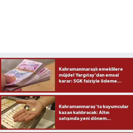
Kahramanmaraşlı emeklilere
müjde! Yargıtay’dan emsal
karar: SGK faiziyle ödeme
yapacak
Kahramanmaraş'ta kuyumcular
kazan kaldıracak: Altın
satışında yeni dönem...