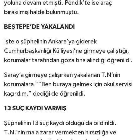
yoluna devam etmişti. Pendik’te ise araç
bırakılmış halde bulunmuştu.
TEKNOLOJİ
BEŞTEPE’DE YAKALANDI
YAŞAM
İşte o şüphelinin Ankara'ya giderek
KÜLTÜR SANAT
Cumhurbaşkanlığı Külliyesi'ne girmeye çalıştığı,
korumalar tarafından gözaltına alındığı öğrenildi.
Saray’a girmeye çalışırken yakalanan T.N’nin
korumalara ““Ben buraya gelmek için okul servisi
kaçırdım.” dediği de öğrenildi.
13 SUÇ KAYDI VARMIŞ
Şüphelinin 13 suç kaydı olduğu da bildirildi.
T.N.’nin mala zarar vermekten hırsızlığa ve