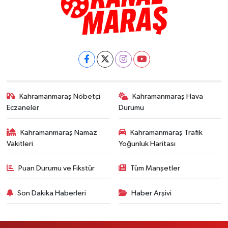
Kahramanmaraş Nöbetçi
Kahramanmaraş Hava
Eczaneler
Durumu
Kahramanmaraş Namaz
Kahramanmaraş Trafik
Vakitleri
Yoğunluk Haritası
Puan Durumu ve Fikstür
Tüm Manşetler
Son Dakika Haberleri
Haber Arşivi