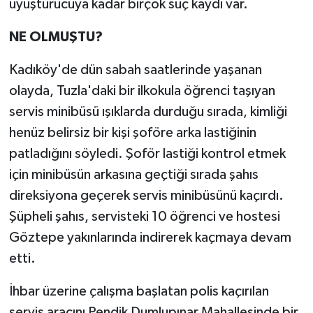
uyuşturucuya kadar birçok suç kaydı var.
NE OLMUŞTU?
Kadıköy'de dün sabah saatlerinde yaşanan
olayda, Tuzla'daki bir ilkokula öğrenci taşıyan
servis minibüsü ışıklarda durduğu sırada, kimliği
henüz belirsiz bir kişi şoföre arka lastiğinin
patladığını söyledi. Şoför lastiği kontrol etmek
için minibüsün arkasına geçtiği sırada şahıs
direksiyona geçerek servis minibüsünü kaçırdı.
Şüpheli şahıs, servisteki 10 öğrenci ve hostesi
Göztepe yakınlarında indirerek kaçmaya devam
etti.
İhbar üzerine çalışma başlatan polis kaçırılan
servis aracını Pendik Dumlupınar Mahallesinde bir