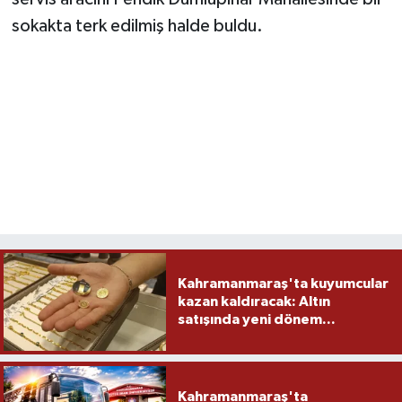
sokakta terk edilmiş halde buldu.
Kahramanmaraş'ta kuyumcular
kazan kaldıracak: Altın
satışında yeni dönem...
Kahramanmaraş'ta