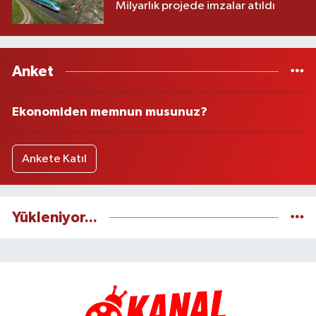
Milyarlık projede imzalar atıldı
Anket
Ekonomiden memnun musunuz?
Ankete Katıl
Yükleniyor...