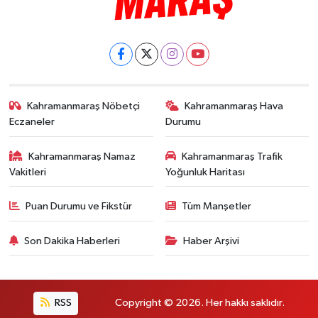
Kahramanmaraş Nöbetçi
Kahramanmaraş Hava
Eczaneler
Durumu
Kahramanmaraş Namaz
Kahramanmaraş Trafik
Vakitleri
Yoğunluk Haritası
Puan Durumu ve Fikstür
Tüm Manşetler
Son Dakika Haberleri
Haber Arşivi
RSS
Copyright © 2026. Her hakkı saklıdır.