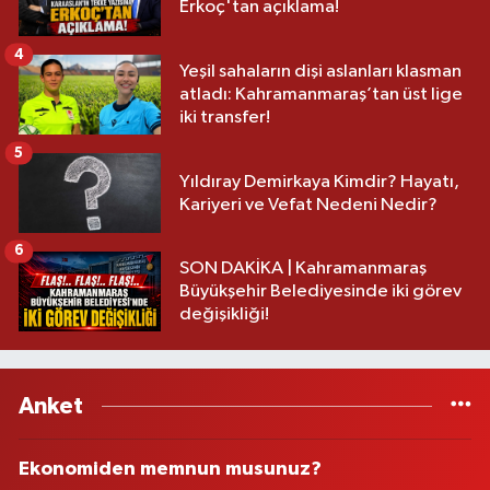
Erkoç'tan açıklama!
4
Yeşil sahaların dişi aslanları klasman
atladı: Kahramanmaraş’tan üst lige
iki transfer!
5
Yıldıray Demirkaya Kimdir? Hayatı,
Kariyeri ve Vefat Nedeni Nedir?
6
SON DAKİKA | Kahramanmaraş
Büyükşehir Belediyesinde iki görev
değişikliği!
Anket
Ekonomiden memnun musunuz?