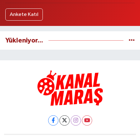
Ankete Katıl
Yükleniyor...