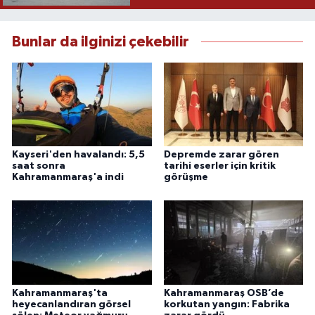
Bunlar da ilginizi çekebilir
Kayseri'den havalandı: 5,5
Depremde zarar gören
saat sonra
tarihi eserler için kritik
Kahramanmaraş'a indi
görüşme
Kahramanmaraş'ta
Kahramanmaraş OSB’de
heyecanlandıran görsel
korkutan yangın: Fabrika