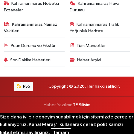
Kahramanmaraş Nöbetçi
Kahramanmaraş Hava
Eczaneler
Durumu
Kahramanmaraş Namaz
Kahramanmaraş Trafik
Vakitleri
Yoğunluk Haritası
Puan Durumu ve Fikstür
Tüm Manşetler
Son Dakika Haberleri
Haber Arşivi
RSS
Copyright © 2026. Her hakkı saklıdır.
Haber Yazılımı:
TE Bilişim
Size daha iyi bir deneyim sunabilmek için sitemizde çerezler
kullanıyoruz. Kanal Maraş'ı kullanarak çerez politikamızı
kabul etmiş sayılırsınız.
Tamam